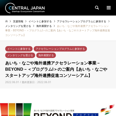
検索
支援情報
イベントに参加する
アクセラレーションプログラムに参加する
メンタリングを受ける
海外展開する
あいち・なごや海外連携アクセラレーション
事業－BEYOND－＜プログラムI＞のご案内【あいち・なごやスタートアップ海外連携促進
コンソーシアム】
イベントに参加する
アクセラレーションプログラムに参加する
メンタリングを受ける
海外展開する
あいち・なごや海外連携アクセラレーション事業－
BEYOND－＜プログラムI＞のご案内【あいち・なごや
スタートアップ海外連携促進コンソーシアム】
2022.06.01 / 最終更新日：2022.06.01