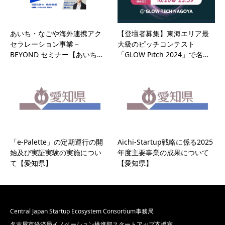
あいち・なごや海外連携アク
【登壇者募集】東海エリア最
セラレーション事業－
大級のピッチコンテスト
BEYOND セミナー【あいち…
「GLOW Pitch 2024」で名…
「e-Palette」の定期運行の開
Aichi-Startup戦略に係る2025
始及び実証実験の実施につい
年度主要事業の成果について
て【愛知県】
【愛知県】
Central Japan Startup Ecosystem Consortium事務局
名古屋市経済局イノベーション推進部スタートアップ支援室