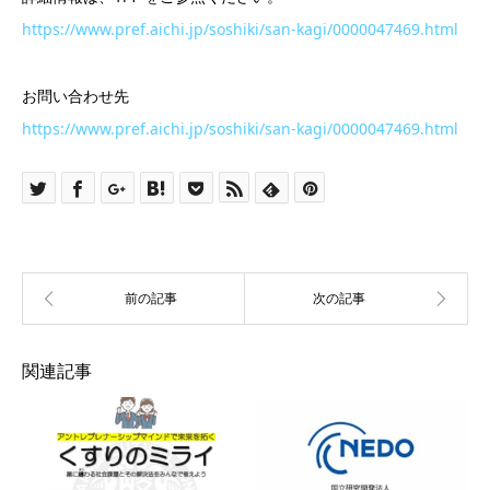
https://www.pref.aichi.jp/soshiki/san-kagi/0000047469.html
お問い合わせ先
https://www.pref.aichi.jp/soshiki/san-kagi/0000047469.html
関連記事