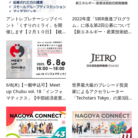
アントレプレナーシップイベ
2022年度「SBIR推進プログラ
ント「くすりのミライ」を開
ム」に係る第2回公募について
催します【２月１０日】【岐…
【新エネルギー・産業技術総…
6/8(木)【一般申込可】Meet
世界最大級のプレシード投資
up Chubu vol. 18「インフォ
家によるアクセラレーター
マティクス」【中部経済産業…
「Techstars Tokyo」の第3回…