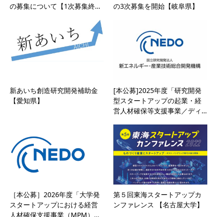
の募集について【1次募集終…
の3次募集を開始【岐阜県】
新あいち創造研究開発補助金
[本公募]2025年度「研究開発
【愛知県】
型スタートアップの起業・経
営人材確保等支援事業／ディ…
［本公募］2026年度「大学発
第５回東海スタートアップカ
スタートアップにおける経営
ンファレンス 【名古屋大学】
人材確保支援事業（MPM）…