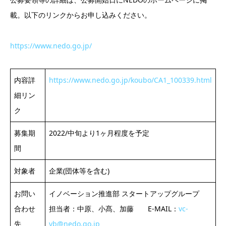
載。以下のリンクからお申し込みください。
https://www.nedo.go.jp/
内容詳
https://www.nedo.go.jp/koubo/CA1_100339.html
細リン
ク
募集期
2022/中旬より1ヶ月程度を予定
間
対象者
企業(団体等を含む)
お問い
イノベーション推進部 スタートアップグループ
合わせ
担当者：中原、小髙、加藤 E-MAIL：
vc-
先
vb@nedo.go.jp