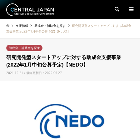
検索
支援情報
助成金・補助金を探す
研究開発型スタートアップに対する助成金
支援事業(2022年1月中旬公募予定)【NEDO】
助成金・補助金を探す
研究開発型スタートアップに対する助成金支援事業
(2022年1月中旬公募予定)【NEDO】
2021.12.21 / 最終更新日：2022.05.27