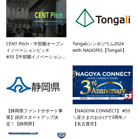
CENT Pitch – 中部圏オープン
Tongaliシンポジウム2024
イノベーションピッチ
with NAGOFES【Tongali】
#33【中部圏イノベーション…
【静岡県ファンドサポート事
【NAGOYA CONNÉCT】 #53
業】採択スタートアップ決
＼皆さまのおかげで3周年／
定！【静岡県】
【名古屋市】