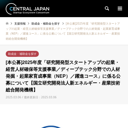
検索
支援情報
助成金・補助金を探す
[本公募]2025年度「研究開発型スタートア
ップの起業・経営人材確保等支援事業／ディープテック分野での人材発掘・起業家育成事
業（NEP）／躍進コース」に係る公募について【国立研究開発法人新エネルギー・産業技
術総合開発機構】
助成金・補助金を探す
[本公募]2025年度「研究開発型スタートアップの起業・
経営人材確保等支援事業／ディープテック分野での人材
発掘・起業家育成事業（NEP）／躍進コース」に係る公
募について【国立研究開発法人新エネルギー・産業技術
総合開発機構】
2025.03.06 / 最終更新日：2025.03.06