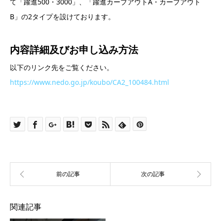
て「躍進500・3000」、「躍進カーブアウトA・カーブアウト
B」の2タイプを設けております。
内容詳細及び
お申し込み方法
以下のリンク先をご覧ください。
https://www.nedo.go.jp/koubo/CA2_100484.html
関連記事