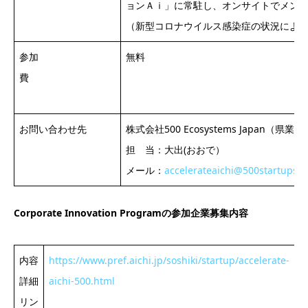
ョンＡｉ」に常駐し、オンサイトでメン
（新型コロナウイルス感染症の状況によ
参加
無料
費
お問い合わせ先
株式会社500 Ecosystems Japan（県
担 当：大出(おおで）
メール：
accelerateaichi@500startups.
Corporate Innovation Programの参加企業募集内容
内容
https://www.pref.aichi.jp/soshiki/startup/accelerate-
詳細
aichi-500.html
リン