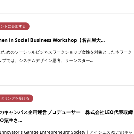
ベントに参加する
en in Social Business Workshop【名古屋大…
のためのソーシャルビジネスワークショップ女性を対象とした本ワーク
ップでは、システムデザイン思考、リーンスター…
ンタリングを受ける
のキャンパス企画運営プロデューサー 株式会社LEO代表取締
EO粟生さ…
(Innovator's Garage Entrepreneurs' Society｜アイジェス)なごのキャ