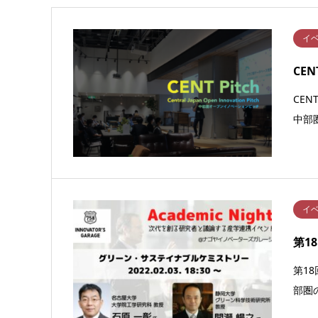
イ
CE
CEN
中部
イ
第1
第1
部圏