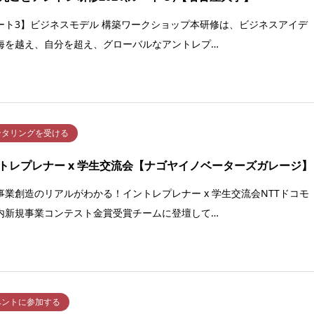
ート3】ビジネスモデル 構築ワークショップ本研修は、ビジネスアイデ
海を越え、自分を超え、グローバルなアントレプ…
ンタリングを受ける
トレプレナー x 学生交流会【ナゴヤイノベーターズガレージ】
事業創造のリアルがわかる！イントレプレナー x 学生交流会NTTドコモ
内新規事業コンテスト金賞受賞チームに登壇して…
ベントに参加する