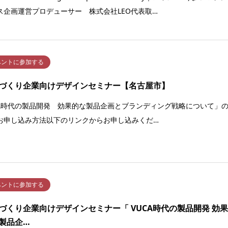
ス企画運営プロデューサー 株式会社LEO代表取…
ベントに参加する
づくり企業向けデザインセミナー【名古屋市】
CA時代の製品開発 効果的な製品企画とブランディング戦略について」
お申し込み方法以下のリンクからお申し込みくだ…
ベントに参加する
づくり企業向けデザインセミナー「 VUCA時代の製品開発 効
製品企…