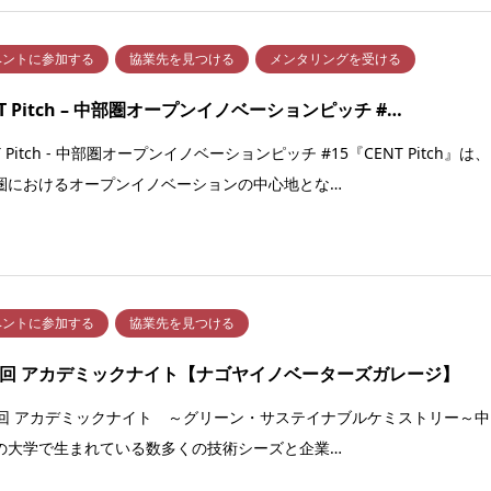
ベントに参加する
協業先を見つける
メンタリングを受ける
NT Pitch – 中部圏オープンイノベーションピッチ #…
T Pitch - 中部圏オープンイノベーションピッチ #15『CENT Pitch』は、
圏におけるオープンイノベーションの中心地とな…
ベントに参加する
協業先を見つける
8回 アカデミックナイト【ナゴヤイノベーターズガレージ】
8回 アカデミックナイト ～グリーン・サステイナブルケミストリー～中
の大学で生まれている数多くの技術シーズと企業…