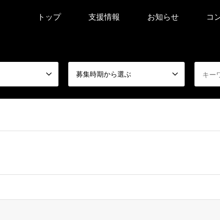
トップ
支援情報
お知らせ
コ
募集時期から選ぶ