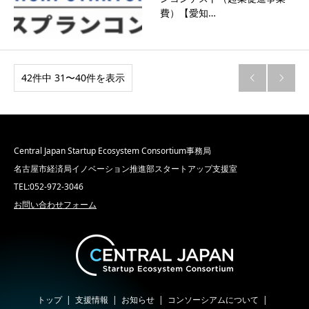
費）【愛知…
42件中 31〜40件を表示


Central Japan Startup Ecosystem Consortium事務局
名古屋市経済局イノベーション推進部スタートアップ支援室
TEL:052-972-3046
お問い合わせフォーム
トップ
支援情報
お知らせ
コンソーシアムについて