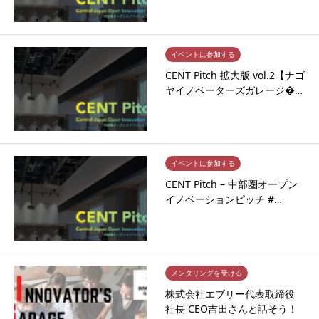
イベントに参加する
CENT Pitch 拡大版 vol.2【ナゴ
ヤイノベーターズガレージ�…
イベントに参加する
CENT Pitch – 中部圏オープン
イノベーションピッチ #…
メンタリングを受ける
株式会社エブリー代表取締役
社長 CEO吉田さんと話そう！