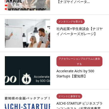
【ナゴヤイノベータ…
メンタリングを受ける
社内起業×学生座談会【ナゴヤ
イノベーターズガレージ】
アクセラレーションプログラムに参加
する
Accelerate Aichi by 500
Startups【愛知県】
イベントに参加する
AICHI-STARTUP ビジネスプラ
ンコンテスト（起業促進事業