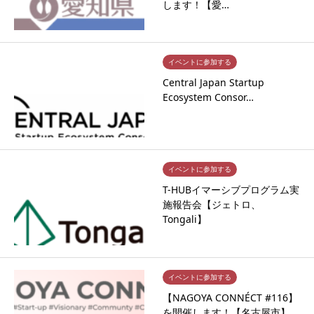
します！【愛…
イベントに参加する
Central Japan Startup
Ecosystem Consor…
イベントに参加する
T-HUBイマーシブプログラム実
施報告会【ジェトロ、
Tongali】
イベントに参加する
【NAGOYA CONNÉCT #116】
を開催します！【名古屋市】