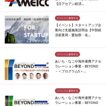
【日アセアン経済…
イベントに参加する
【イベント】スタートアップ企
業向け支援施策説明会【中部経
済産業局・愛知県・名…
イベントに参加する
あいち・なごや海外連携アクセ
ラレーション事業－BEYOND
－＜プログラムS＞…
イベントに参加する
あいち・なごや海外連携アクセ
ラレーション事業－BEYOND