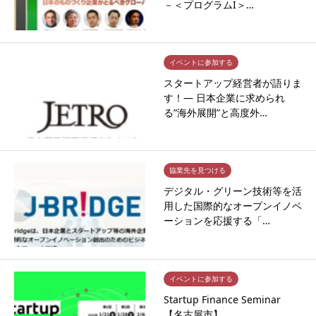
－＜プログラムI＞…
イベントに参加する
スタートアップ経営者が語りま
す！― 日本企業に求められ
る”海外展開”と高度外…
協業先を見つける
デジタル・グリーン技術等を活
用した国際的なオープンイノベ
ーションを応援する「…
イベントに参加する
Startup Finance Seminar
【名古屋市】