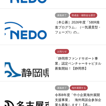
募集終了
助成金・補助金を探す
［本公募］2026年度「SBIR推
進プログラム」（一気通貫型・
フェーズ1）の…
お知らせ
「静岡県ファンドサポート事
業」認定ベンチャーキャピタル
募集開始！【静岡県】
募集終了
海外展開する
令和8年度「中小企業海外展開
支援事業」 海外商談会参加企
業を募集します！【名…