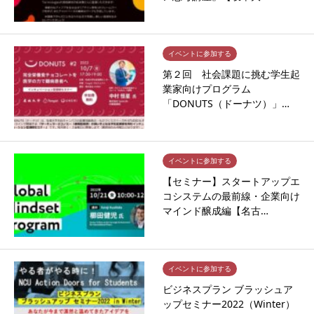
イベントに参加する
第２回 社会課題に挑む学生起
業家向けプログラム
「DONUTS（ドーナツ）」…
イベントに参加する
【セミナー】スタートアップエ
コシステムの最前線・企業向け
マインド醸成編【名古…
イベントに参加する
ビジネスプラン ブラッシュア
ップセミナー2022（Winter）