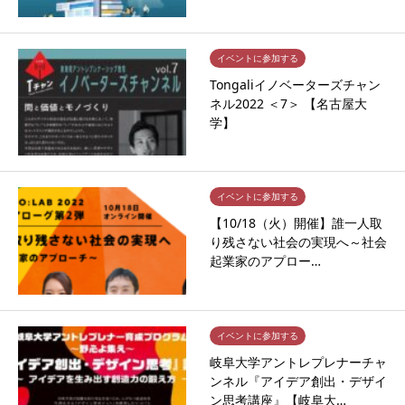
イベントに参加する
Tongaliイノベーターズチャン
ネル2022 ＜7＞ 【名古屋大
学】
イベントに参加する
【10/18（火）開催】誰一人取
り残さない社会の実現へ～社会
起業家のアプロー…
イベントに参加する
岐阜大学アントレプレナーチャ
ンネル『アイデア創出・デザイ
ン思考講座』【岐阜大…