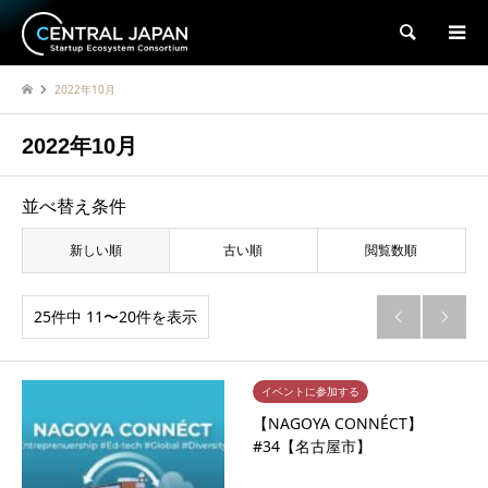
検索
2022年10月
2022年10月
並べ替え条件
新しい順
古い順
閲覧数順
25件中 11〜20件を表示


イベントに参加する
【NAGOYA CONNÉCT】
#34【名古屋市】