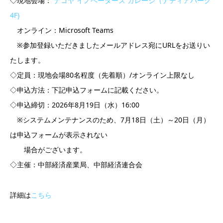
◇現地会場：
ナゴヤ イノベーターズ ガレージ（ナディアパーク
4F)
オンライン：Microsoft Teams
※参加登録いただきましたメールアドレス宛にURLをお送りい
たします。
◇定員：現地会場80名程度（先着順）/オンライン上限なし
◇申込方法：下記申込フォームに記載ください。
◇申込締切：2026年8月19日（水）16:00
※システムメンテナンスのため、7月18日（土）～20日（月）
は申込フォームが表示されない
場合がございます。
◇主催：中部経済産業局、中部経済連合会
詳細は
こちら