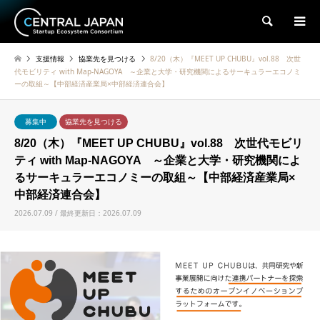
検索
支援情報
協業先を見つける
8/20（木）『MEET UP CHUBU』vol.88 次世
代モビリティ with Map-NAGOYA ～企業と大学・研究機関によるサーキュラーエコノミ
ーの取組～【中部経済産業局×中部経済連合会】
募集中
協業先を見つける
8/20（木）『MEET UP CHUBU』vol.88 次世代モビリ
ティ with Map-NAGOYA ～企業と大学・研究機関によ
るサーキュラーエコノミーの取組～【中部経済産業局×
中部経済連合会】
2026.07.09 / 最終更新日：2026.07.09