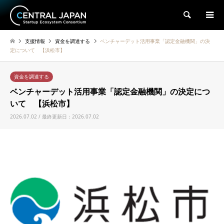
検索
支援情報
資金を調達する
ベンチャーデット活用事業「認定金融機関」の決
定について 【浜松市】
資金を調達する
ベンチャーデット活用事業「認定金融機関」の決定につ
いて 【浜松市】
2026.07.02 / 最終更新日：2026.07.02