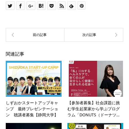
関連記事
しずおかスタートアップキャ
【参加者募集】社会課題に挑
ンプ 最終プレゼンテーショ
む学生起業家から学ぶプログ
ン 聴講者募集【静岡大学】
ラム「DONUTS（ドーナツ…