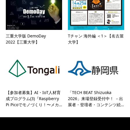
三重大学版 DemoDay
Tチャン 海外編 ＜1＞【名古屋
2022【三重大学】
大学】
【参加者募集】AI・IoT人材育
「TECH BEAT Shizuoka
成プログラム(3)『Raspberry
2026」来場登録受付中！ －出
Pi Picoでモノづくり！〜メカ…
展者・登壇者・コンテンツ続…