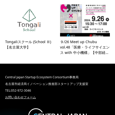
Tongaliスクール (School Ⅲ)
９/26 Meet up Chubu
【名古屋大学】
vol.48「医療・ライフサイエン
ス with 中小機構」【中部経…
Central Japan Startup Ecosystem Consortium事務局
名古屋市経済局イノベーション推進部スタートアップ支援室
TEL:052-972-3046
お問い合わせフォーム