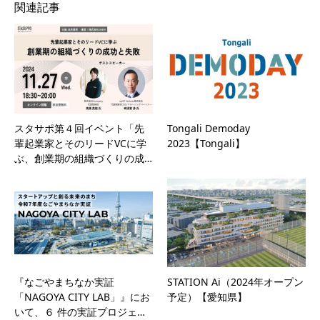
関連記事
スタサポ第４回イベント「先
Tongali Demoday
輩起業家とそのリードVCに学
2023【Tongali】
ぶ、創業期の組織づくりの成…
『なごやまちなか実証
STATION Ai（2024年オープン
「NAGOYA CITY LAB」』にお
予定）【愛知県】
いて、６ 件の実証プロジェ…