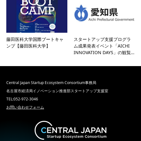
藤田医科大学国際ブートキャ
スタートアップ支援プログラ
ンプ【藤田医科大学】
ム成果発表イベント「AICHI
INNOVATION DAYS」の観覧…
Central Japan Startup Ecosystem Consortium事務局
名古屋市経済局イノベーション推進部スタートアップ支援室
TEL:052-972-3046
お問い合わせフォーム