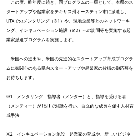
この度、昨年度に続き、同プログラムの一環として、本県のス
タートアップや起業家をテキサス州オースティン市に派遣し、
UTAでのメンタリング（※1）や、現地企業等とのネットワーキ
ング、インキュベーション施設（※2）への訪問等を実施する起
業家派遣プログラムを実施します。
米国への進出や、米国の先進的なスタートアップ育成プログラ
ムに御関心のある県内スタートアップや起業家の皆様の御応募を
お待ちします。
※1 メンタリング 指導者（メンター）と、指導を受ける者
（メンティー）が1対1で対話を行い、自立的な成長を促す人材育
成手法
※2 インキュベーション施設 起業家の育成や、新しいビジネ