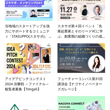
当地域のスタートアップを強
スタサポ第４回イベント「先
力にサポートするコミュニテ
輩起業家とそのリードVCに学
ィ「STASUPPO(スタサポ)」 …
ぶ、創業期の組織づくりの成…
アイデアピッチコンテスト
フューチャーコンパス第31回
2024 決勝戦 ～ファイナル～
講演会【ナゴヤイノベーター
観覧者募集【Tongali】
ズガレージ】