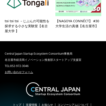
toi toi toi －じぶんの可能性を
【NAGOYA CONNÉCT】 #30
探求する小さな実験室【名古
大学生活の真価【名古屋市】
屋大学 】
Central Japan Startup Ecosystem Consortium事務局
名古屋市経済局イノベーション推進部スタートアップ支援室
TEL:052-972-3046
お問い合わせフォーム
トップ
支援情報
お知らせ
コンソーシアムについて