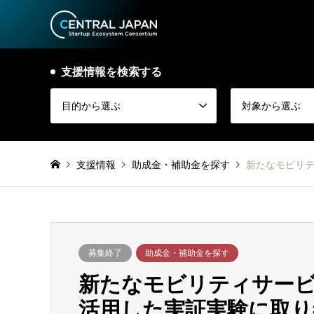
支援情報を検索する
目的から選ぶ
対象から選ぶ
支援情報
助成金・補助金を探す
新たなモビリテ
募集終了
助成金・補助金を探す
新たなモビリティサービス創
活用した実証実験に取り