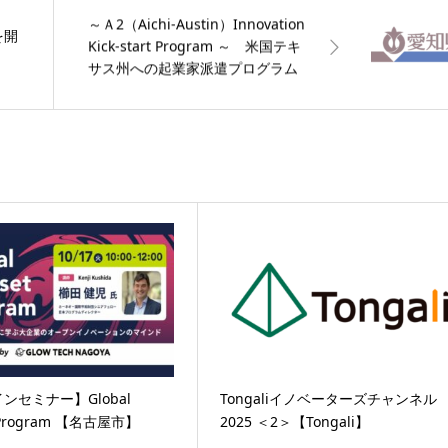
～Ａ2（Aichi-Austin）Innovation
を開
Kick-start Program ～ 米国テキ
サス州への起業家派遣プログラム
の参加者を募集します！【愛知
県】
ンセミナー】Global
Tongaliイノベーターズチャンネル
 Program 【名古屋市】
2025 ＜2＞【Tongali】