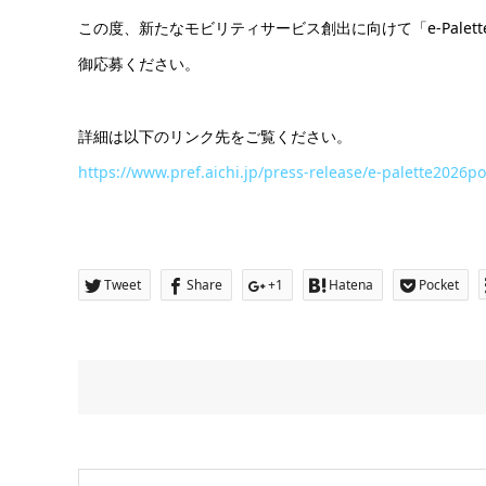
この度、新たなモビリティサービス創出に向けて「e-Pal
御応募ください。
詳細は以下のリンク先をご覧ください。
https://www.pref.aichi.jp/press-release/e-palette2026p
Tweet
Share
+1
Hatena
Pocket