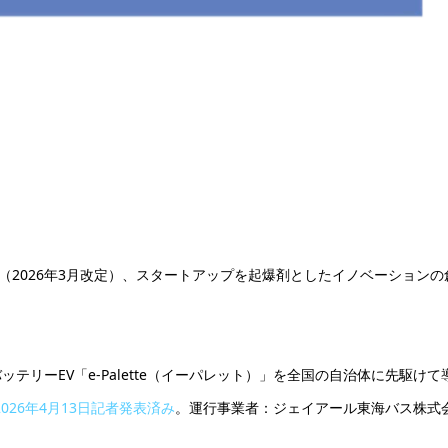
」を策定し（2026年3月改定）、スタートアップを起爆剤としたイノベーション
リーEV「e-Palette（イーパレット）」を全国の自治体に先駆けて
2026年4月13日記者発表済み
。運行事業者：ジェイアール東海バス株式