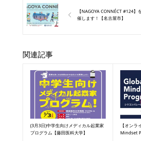
【NAGOYA CONNÉCT #124】
催します！【名古屋市】
関連記事
(3月3日)中学生向けメディカル起業家
【オンライ
プログラム【藤田医科大学】
Mindset