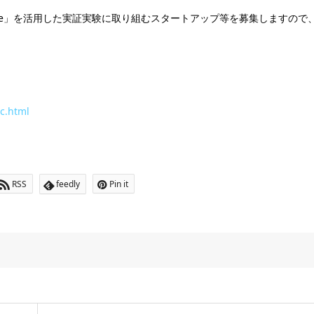
ette」を活用した実証実験に取り組むスタートアップ等を募集しますので
oc.html
RSS
feedly
Pin it