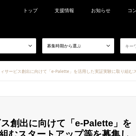
トップ
支援情報
お知らせ
コ
募集時期から選ぶ
ィサービス創出に向けて「e-Palette」を活用した実証実験に取り組
出に向けて「e-Palette」を
組むスタートアップ等を募集し