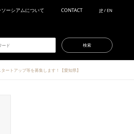
ンソーシアムについて
CONTACT
JP
/
EN
むスタートアップ等を募集します！【愛知県】