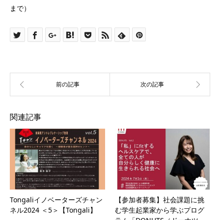
まで）
関連記事
Tongaliイノベーターズチャン
【参加者募集】社会課題に挑
ネル2024 ＜5＞【Tongali】
む学生起業家から学ぶプログ