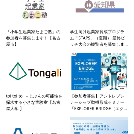
「小学生起業家たまご塾」の
学生向け起業家育成プログラ
参加者を募集します！【名古
ム「STAPS」（夏期） 最終ピ
屋市】
ッチ大会の観覧者を募集しま…
toi toi toi －じぶんの可能性を
【参加者募集】アントレプレ
探求する小さな実験室【名古
ナーシップ動機形成セミナー
屋大学 】
「EXPLORER BRIDGE（エク…