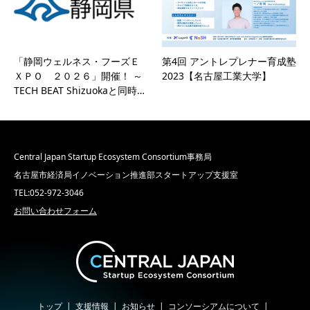
「静岡ウェルネス・フーズＥ
第4回 アントレプレナー育成塾
ＸＰＯ ２０２６」開催！ ～
2023【名古屋工業大学】
TECH BEAT Shizuokaと同時…
Central Japan Startup Ecosystem Consortium事務局
名古屋市経済局イノベーション推進部スタートアップ支援室
TEL:052-972-3046
お問い合わせフォーム
トップ
支援情報
お知らせ
コンソーシアムについて