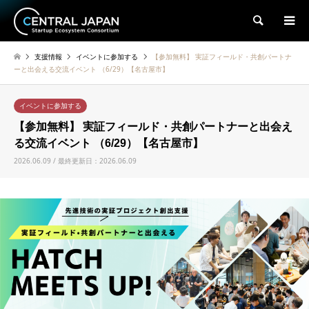
検索
支援情報
イベントに参加する
【参加無料】 実証フィールド・共創パートナ
ーと出会える交流イベント （6/29）【名古屋市】
イベントに参加する
【参加無料】 実証フィールド・共創パートナーと出会え
る交流イベント （6/29）【名古屋市】
2026.06.09 / 最終更新日：2026.06.09