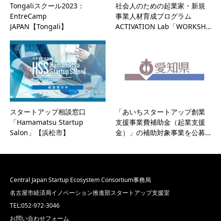
Tongaliスクール2023：
社会人のための起業家・新規
EntreCamp
事業人材育成プログラム
JAPAN【Tongali】
ACTIVATION Lab「WORKSH…
スタートアップ相談窓口
「あいちスタートアップ創業
「Hamamatsu Startup
支援事業費補助金（起業支援
Salon」【浜松市】
金）」の補助対象事業を公募…
Central Japan Startup Ecosystem Consortium事務局
名古屋市経済局イノベーション推進部スタートアップ支援室
TEL:052-972-3046
お問い合わせフォーム