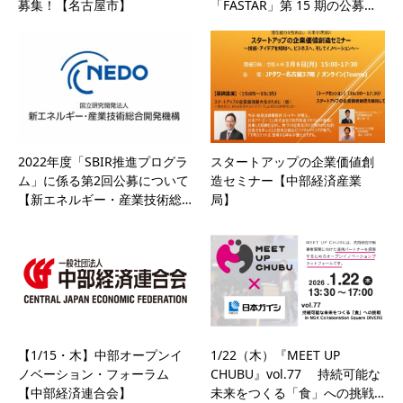
募集！【名古屋市】
「FASTAR」第 15 期の公募…
2022年度「SBIR推進プログラ
スタートアップの企業価値創
ム」に係る第2回公募について
造セミナー【中部経済産業
【新エネルギー・産業技術総…
局】
【1/15・木】中部オープンイ
1/22（木）『MEET UP
ノベーション・フォーラム
CHUBU』vol.77 持続可能な
【中部経済連合会】
未来をつくる「食」への挑戦…