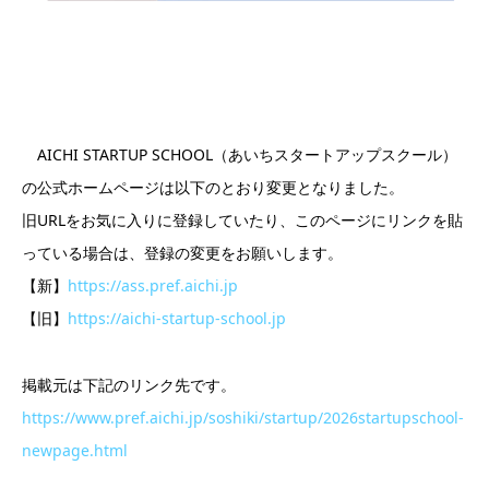
AICHI STARTUP SCHOOL（あいちスタートアップスクール）
の公式ホームページは以下のとおり変更となりました。
旧URLをお気に入りに登録していたり、このページにリンクを貼
っている場合は、登録の変更をお願いします。
【新】​
https://
ass.pref.aichi.jp
【旧】
https://aichi-startup-school.jp
掲載元は下記のリンク先です。
https://www.pref.aichi.jp/soshiki/startup/2026startupschool-
newpage.html