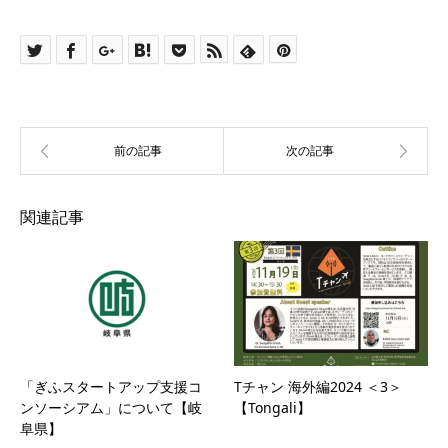
関連記事
「ぎふスタートアップ支援コ
Tチャン 海外編2024 ＜3＞
ンソーシアム」について【岐
【Tongali】
阜県】