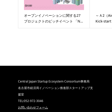
オープンイノベーションに関する27
～Ａ2（Aich
プロジェクトのピッチイベント 「N…
Kick-st
Central Japan Startup Ecosystem Consortium事務局
名古屋市経済局イノベーション推進部スタートアップ支
援室
TEL:052-972-3046
お問い合わせフォーム