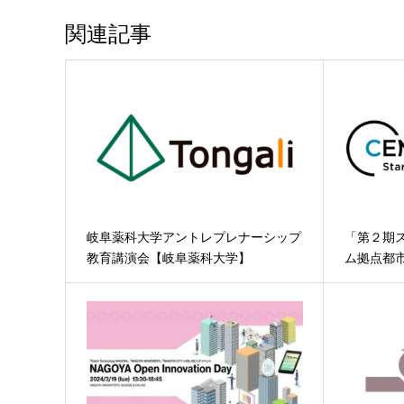
関連記事
岐阜薬科大学アントレプレナーシップ
「第２期
教育講演会【岐阜薬科大学】
ム拠点都