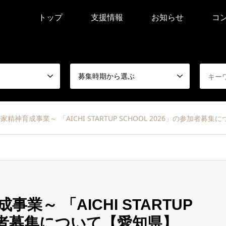
トップ
支援情報
お知らせ
コ
募集時期から選ぶ
精神育成事業～ 「AICHI STARTUP SCHOOL 2026」の参加者募
～ 「AICHI STARTUP
参加者募集について【愛知県】