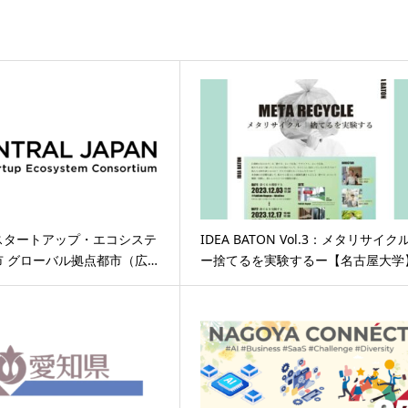
スタートアップ・エコシステ
IDEA BATON Vol.3：メタリサイク
市 グローバル拠点都市（広…
ー捨てるを実験するー【名古屋大学