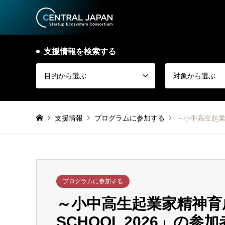
支援情報を検索する
目的から選ぶ
対象から選ぶ
支援情報
プログラムに参加する
～小中高生起業家
プログラムに参加する
～小中高生起業家精神育成事業
SCHOOL 2026」の