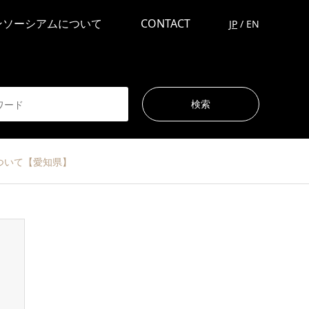
ンソーシアムについて
CONTACT
JP
/
EN
集について【愛知県】