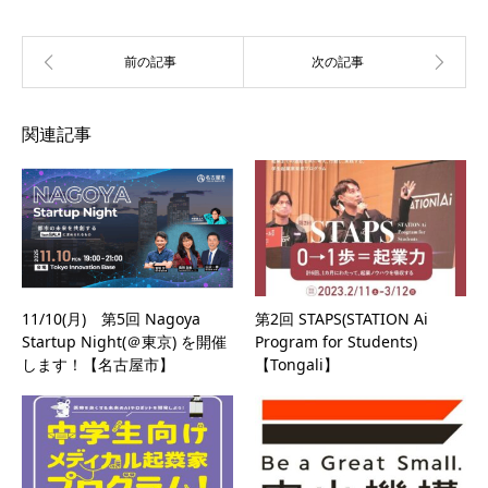
関連記事
11/10(月) 第5回 Nagoya
第2回 STAPS(STATION Ai
Startup Night(＠東京) を開催
Program for Students)
します！【名古屋市】
【Tongali】