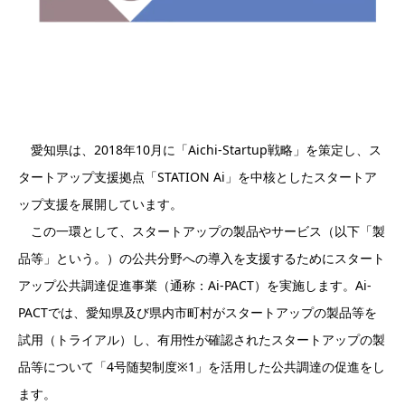
愛知県は、2018年10月に「Aichi-Startup戦略」を策定し、ス
タートアップ支援拠点「STATION Ai」を中核としたスタートア
ップ支援を展開しています。
この一環として、スタートアップの製品やサービス（以下「製
品等」という。）の公共分野への導入を支援するためにスタート
アップ公共調達促進事業（通称：Ai-PACT）を実施します。Ai-
PACTでは、愛知県及び県内市町村がスタートアップの製品等を
試用（トライアル）し、有用性が確認されたスタートアップの製
品等について「4号随契制度※1」を活用した公共調達の促進をし
ます。