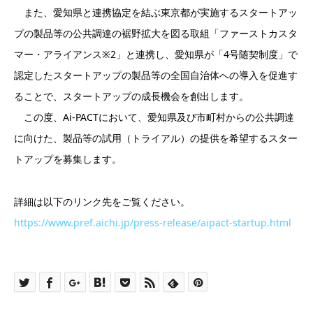
また、愛知県と連携協定を結ぶ東京都が実施するスタートアッ
プの製品等の公共調達の裾野拡大を図る取組「ファーストカスタ
マー・アライアンス※2」と連携し、愛知県が「4号随契制度」で
認定したスタートアップの製品等の全国自治体への導入を促進す
ることで、スタートアップの成長機会を創出します。
この度、Ai-PACTにおいて、愛知県及び市町村からの公共調達
に向けた、製品等の試用（トライアル）の提供を希望するスター
トアップを募集します。
詳細は以下のリンク先をご覧ください。
https://www.pref.aichi.jp/press-release/aipact-startup.html