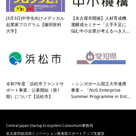
(3月3日)中学生向けメディカル
【名古屋市開催】人材育成機
起業家プログラム【藤田医科
運醸成セミナー「人手不足に
大学】
悩む中小企業が考えるべき人…
令和7年度「浜松市ファンドサ
～シンガポール国立大学連携
ポート事業」公募開始（第1
事業～ 「NUS Enterprise
期）について【浜松市】
Summer Programme in Ent…
Central Japan Startup Ecosystem Consortium事務局
名古屋市経済局イノベーション推進部スタートアップ支援室