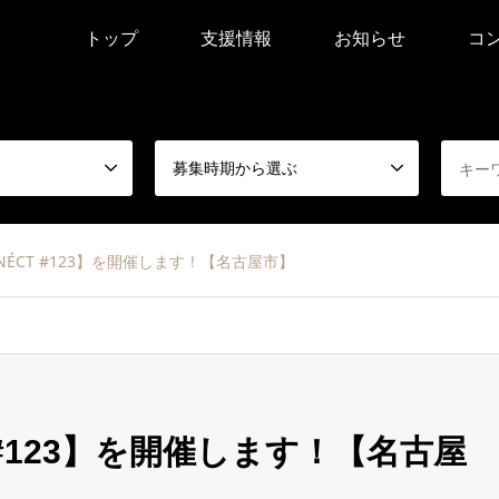
トップ
支援情報
お知らせ
コ
募集時期から選ぶ
NNÉCT #123】を開催します！【名古屋市】
T #123】を開催します！【名古屋