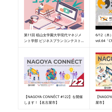
第11回 椙山女学園大学現代マネジメ
6/12（木）
ント学部 ビジネスプランコンテスト…
vol.6
【NAGOYA CONNÉCT #122】を開催
【NAGOY
します！【名古屋市】
屋市】