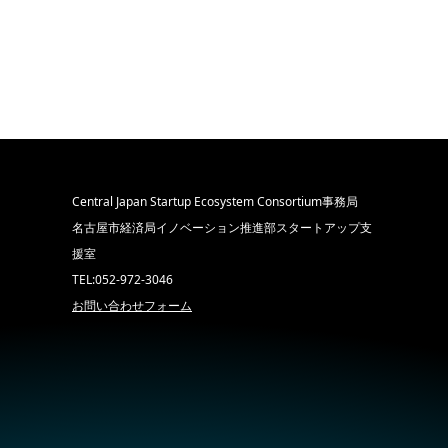
Central Japan Startup Ecosystem Consortium事務局
名古屋市経済局イノベーション推進部スタートアップ支
援室
TEL:052-972-3046
お問い合わせフォーム