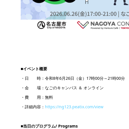
■イベント概要
・日 時：令和8年6月26日（金）17時00分～21時00分
・会 場：なごのキャンパス ＆ オンライン
・費 用：無料
・詳細内容：
https://ng123.peatix.com/view
■当日のプログラム/ Programs