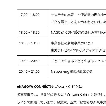
17:00 – 18:00
サステナの本音 〜脱炭素の現在地
「空を飛ぶことをやめるわけにはい
18:00 – 18:30
NAGOYA CONNÉCTの楽しみ方/ How t
18:30 – 19:30
事業会社の新規事業のいま！
東海テレビのEdgeがメディアアク
19:40 – 20:40
「どこで生きる？どう生きる？ 〜ロ
20:40 – 21:00
Networking ※現地参加のみ
■NAGOYA CONNÉCT(ナゴヤコネクト)とは
名古屋市では、世界的に著名な「Venture Café」と連
ラインで開催しています。起業家、企業（経営者や新規事