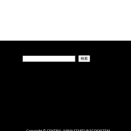
検索
Copyright
©
CENTRAL JAPAN STARTUP ECOSYSTEM