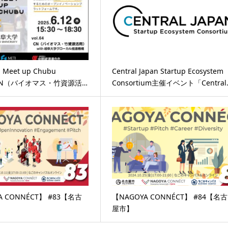
Meet up Chubu
Central Japan Startup Ecosystem
4「CN（バイオマス・竹資源活…
Consortium主催イベント「Central
A CONNÉCT】 #83【名古
【NAGOYA CONNÉCT】 #84【名古
屋市】