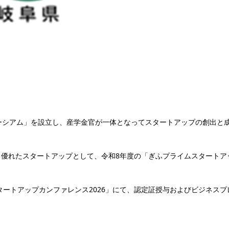
ーシアム」を設立し、産学金官が一体となってスタートアップの創出と
優れたスタートアップとして、令和8年度の「ぎふプライムスタートア
タートアップカンファレンス2026」にて、認定証授与およびビジネスプ