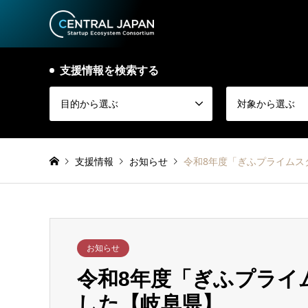
支援情報を検索する
目的から選ぶ
対象から選ぶ
支援情報
お知らせ
令和8年度「ぎふプライムス
お知らせ
令和8年度「ぎふプライ
した【岐阜県】