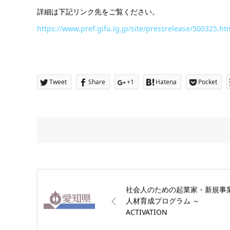
詳細は下記リンク先をご覧ください。
https://www.pref.gifu.lg.jp/site/pressrelease/500325.ht
Tweet
Share
+1
Hatena
Pocket
社会人のための起業家・新規事
人材育成プログラム ～
ACTIVATION
Lab「MENTORING」(前期)の