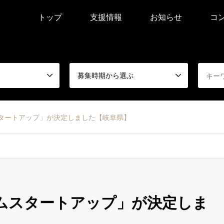
トップ
支援情報
お知らせ
コ
募集時期から選ぶ
タートアップ」が決定しました【岐阜県】
ムスタートアップ」が決定しま