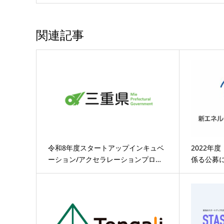
者を募集します！～【愛知県】
関連記事
令和8年度スタートアップインキュベ
2022年
ーション/アクセラレーションプロ…
係る公募