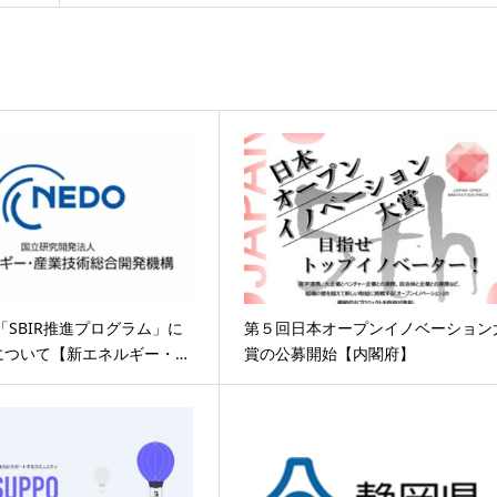
度「SBIR推進プログラム」に
第５回日本オープンイノベーション
について【新エネルギー・…
賞の公募開始【内閣府】