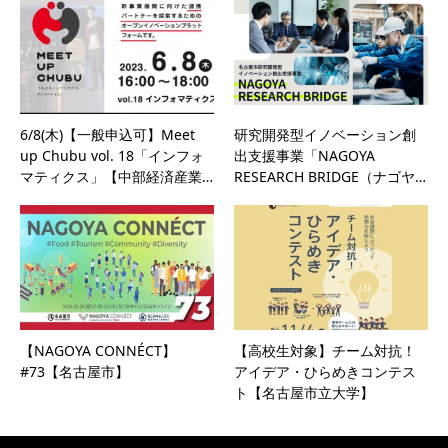
6/8(木)【一般申込可】Meet
研究開発型イノベーション創
up Chubu vol. 18「インフォ
出支援事業「NAGOYA
マティクス」【中部経済産業…
RESEARCH BRIDGE（ナゴヤ…
【NAGOYA CONNÉCT】
【高校生対象】チーム対抗！
#73【名古屋市】
アイデア・ひらめきコンテス
ト【名古屋市立大学】