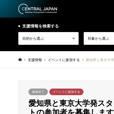
支援情報を検索する
目的から選ぶ
対象から選ぶ
支援情報
イベントに参加する
愛知県と東京大
募集終了
イベントに参加する
愛知県と東京大学発ス
トの参加者を募集します