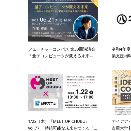
フューチャーコンパス 第33回講演会
令和4年
「量子コンピュータが変える未来～…
業支援補
1/22（木）『MEET UP CHUBU』
アイデアピ
vol.77 持続可能な未来をつくる「…
古屋大学