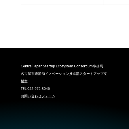
Central Japan Startup Ecosystem Consortium事務局
名古屋市経済局イノベーション推進部スタートアップ支
援室
TEL:052-972-3046
お問い合わせフォーム