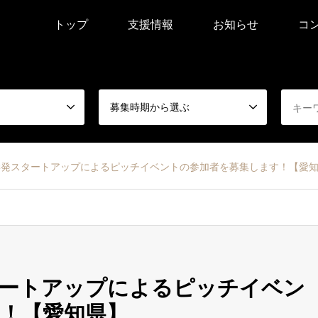
トップ
支援情報
お知らせ
コ
募集時期から選ぶ
学発スタートアップによるピッチイベントの参加者を募集します！【愛
タートアップによるピッチイベン
！【愛知県】