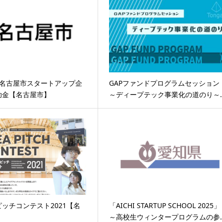
度名古屋市スタートアップ企
GAPファンドプログラムセッション
助金【名古屋市】
～ディープテック事業化の道のり～
ッチコンテスト2021【名
「AICHI STARTUP SCHOOL 2025」
】
～高校生ウィンタープログラムの参