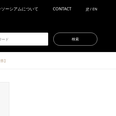
ンソーシアムについて
CONTACT
JP
/
EN
知県】