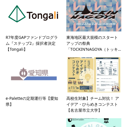
R7年度GAPファンドプログラ
東海地区最大規模のスタート
ム『ステップ2』採択者決定
アップの祭典
【Tongali】
「TOCKIN’NAGOYA（トッキ…
e-Paletteの定期運行等【愛知
高校生対象】チーム対抗！ ア
県】
イデア・ひらめきコンテスト
【名古屋市立大学】