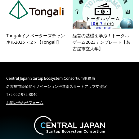
Tongaliイノベーターズチャン
経営の基礎を学ぶ！トータル
ネル2025 ＜2＞【Tongali】
ゲーム2023テンプレート【名
古屋市立大学】
Central Japan Startup Ecosystem Consortium事務局
名古屋市経済局イノベーション推進部スタートアップ支援室
TEL:052-972-3046
お問い合わせフォーム