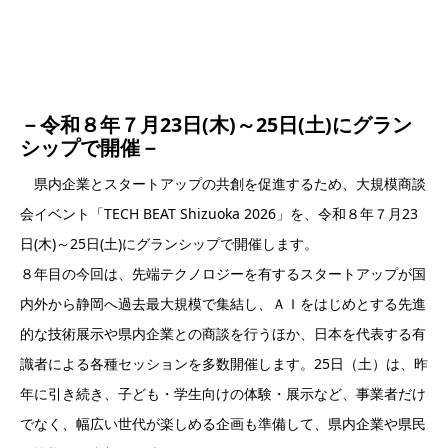
－令和８年７月23日(木)～25日(土)にグラン
シップで開催－
県内企業とスタートアップの共創を促進するため、大規模商談
会イベント「TECH BEAT Shizuoka 2026」を、令和８年７月23
日(木)～25日(土)にグランシップで開催します。
８年目の今回は、先端テクノロジーを有するスタートアップが国
内外から静岡へ過去最大規模で集結し、ＡＩをはじめとする先進
的な技術展示や県内企業との商談を行うほか、日本を代表する有
識者による各種セッションを多数開催します。25日（土）は、昨
年に引き続き、子ども・学生向けの体験・展示など、事業者だけ
でなく、幅広い世代が楽しめる企画も準備して、県内企業や県民