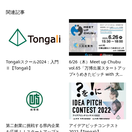
関連記事
Tongaliスクール2024：入門
6/26（木）Meet up Chubu
Ⅱ【Tongali】
vol.65「万博出展スタートアッ
プ×うめきたピッチ with 大…
第二創業に挑戦する県内企業
アイデアピッチコンテスト
を応援！！スタートアップと
2022【Tongali】