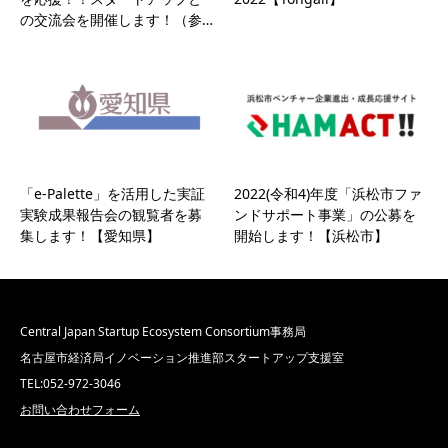
の交流会を開催します！（参…
「e-Palette」を活用した実証
2022(令和4)年度「浜松市ファ
実験成果報告会の観覧者を募
ンドサポート事業」の公募を
集します！【愛知県】
開始します！【浜松市】
Central Japan Startup Ecosystem Consortium事務局
名古屋市経済局イノベーション推進部スタートアップ支援室
TEL:052-972-3046
お問い合わせフォーム