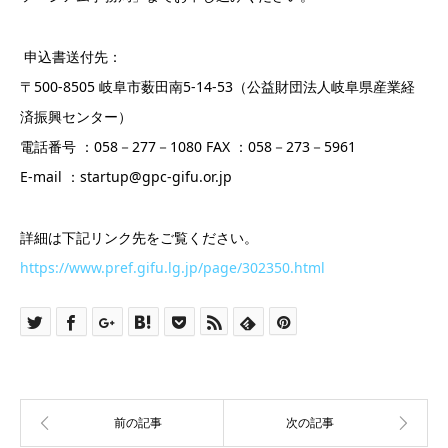
申込書送付先：
〒500-8505 岐阜市薮田南5-14-53（公益財団法人岐阜県産業経
済振興センター）
電話番号 ：058－277－1080 FAX ：058－273－5961
E-mail ：startup@gpc-gifu.or.jp
詳細は下記リンク先をご覧ください。
https://www.pref.gifu.lg.jp/page/302350.html