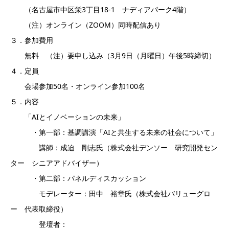
（名古屋市中区栄3丁目18-1 ナディアパーク4階）
（注）オンライン（ZOOM）同時配信あり
３．参加費用
無料 （注）要申し込み（3月9日（月曜日）午後5時締切）
４．定員
会場参加50名・オンライン参加100名
５．内容
「AIとイノベーションの未来」
・第一部：基調講演「AIと共生する未来の社会について」
講師：成迫 剛志氏（株式会社デンソー 研究開発セン
ター シニアアドバイザー）
・第二部：パネルディスカッション
モデレーター：田中 裕章氏（株式会社バリューグロ
ー 代表取締役）
登壇者：