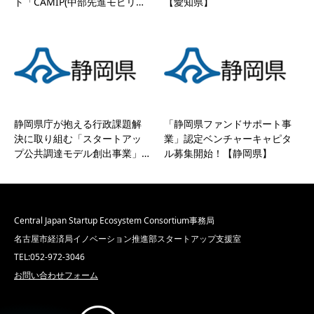
ト「CAMIP(中部先進モビリ…
【愛知県】
静岡県庁が抱える行政課題解
「静岡県ファンドサポート事
決に取り組む「スタートアッ
業」認定ベンチャーキャピタ
プ公共調達モデル創出事業」…
ル募集開始！【静岡県】
Central Japan Startup Ecosystem Consortium事務局
名古屋市経済局イノベーション推進部スタートアップ支援室
TEL:052-972-3046
お問い合わせフォーム