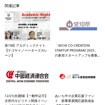
関連記事
第19回 アカデミックナイト
「AICHI CO-CREATION
【ナゴヤイノベーターズガレ
STARTUP PROGRAM 2025」
ージ】
の参加スタートアップを募集…
12/21(水)開催【一般申込可】
あいち中小企業応援ファン
次世代モビリティ関係イベン
ド 新事業展開応援助成金