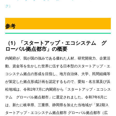
ク）
参考
（1）「スタートアップ・エコシステム グ
ローバル拠点都市」の概要
内閣府が、我が国の強みである優れた人材、研究開発力、企業活
動、資金等を生かした世界に伍する日本型のスタートアップ・エ
コシステム拠点の形成を目指し、地方自治体、大学、民間組織等
が策定した拠点形成計画を認定するもので、愛知・名古屋及び浜
松地域は、令和2年7月に内閣府から「スタートアップ・エコシス
テム グローバル拠点都市」に選定されました。令和7年6月に
は、新たに岐阜県、三重県、静岡県を加えた当地域が「第2期ス
タートアップ・エコシステム拠点都市 グローバル拠点都市（広