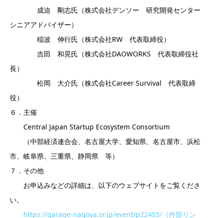
成迫 剛志氏（株式会社デンソー 研究開発センター
シニアアドバイザー）
稲波 伸行氏（株式会社RW 代表取締役）
吉田 和晃氏（株式会社DAOWORKS 代表取締役社
長）
松岡 大介氏（株式会社Career Survival 代表取締
役）
６．主催
Central Japan Startup Ecosystem Consortium
（中部経済連合会、名古屋大学、愛知県、名古屋市、浜松
市、岐阜県、三重県、静岡県 等）
７．その他
お申込みなどの詳細は、以下のウェブサイトをご覧くださ
い。
https://garage-nagoya.or.jp/event/p22455/（外部リン