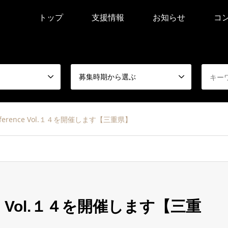
トップ
支援情報
お知らせ
コ
募集時期から選ぶ
Conference Vol.１４を開催します【三重県】
rence Vol.１４を開催します【三重