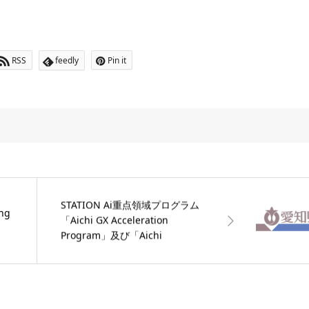
RSS
feedly
Pin it
STATION Ai重点領域プログラム
ng
「Aichi GX Acceleration
Program」及び「Aichi
Manufacturing Acceleration
Program」のデモデイ参加者を募
集します！【愛知県】