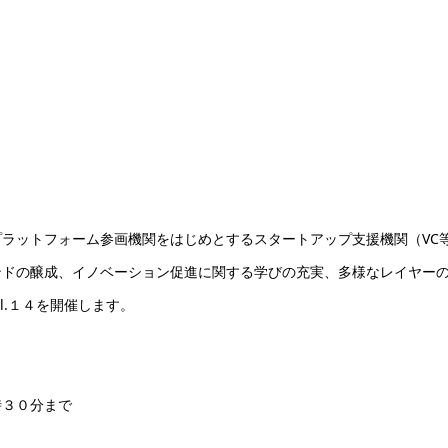
ラットフォーム参画機関をはじめとするスタートアップ支援機関（VC
ンドの醸成、イノベーション促進に関する学びの充実、多様なレイヤー
 Vol.１４を開催します。
３０分まで