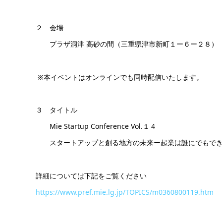
２ 会場
プラザ洞津 高砂の間（三重県津市新町１ー６ー２８
※本イベントはオンラインでも同時配信いたします。
３ タイトル
Mie Startup Conference Vol.１４
スタートアップと創る地方の未来ー起業は誰にでもでき
詳細については下記をご覧ください
https://www.pref.mie.lg.jp/TOPICS/m0360800119.htm