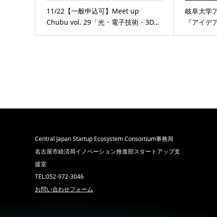
11/22【一般申込可】Meet up
岐阜大学
Chubu vol. 29「光・電子技術・3D…
『アイデ
Central Japan Startup Ecosystem Consortium事務局
名古屋市経済局イノベーション推進部スタートアップ支
援室
TEL:052-972-3046
お問い合わせフォーム