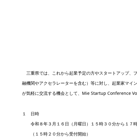
三重県では、これから起業予定の方やスタートアップ、プ
融機関やアクセラレーターを含む）等に対し、起業家マイ
が気軽に交流する機会として、Mie Startup Conference
１ 日時
令和８年３月１６日（月曜日）１５時３０分から１７時
（１５時２０分から受付開始）