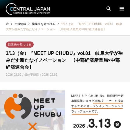
検索
支援情報
協業先を見つける
3/13（金）『MEET UP CHUBU』vol.81 岐阜
大学が生みだす新たなイノベーション 【中部経済産業局×中部経済連合会】
協業先を見つける
3/13（金）『MEET UP CHUBU』vol.81 岐阜大学が生
みだす新たなイノベーション 【中部経済産業局×中部
経済連合会】
2026.02.02 / 最終更新日：2026.02.02