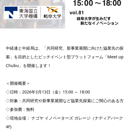
中経連と中経局は、「共同研究、新事業展開に向けた協業先の探
索」を目的としたピッチイベント型プラットフォーム「Meet up
Chubu」を開催します！
＜開催概要＞
◇日時：2026年3月13日（金）15:00 ～ 18:00
◇対象：共同研究や新事業展開など協業先探索にご関心のある方
◇参加費：無料
◇現地会場： ナゴヤ イノベーターズ ガレージ（ナディアパーク
4F)