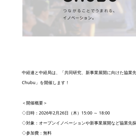
中経連と中経局は、「共同研究、新事業展開に向けた協業先の
Chubu」を開催します！
＜開催概要＞
◇日時：2026年2月26日（木）15:00 ～ 18:00
◇対象：オープンイノベーションや新事業展開など協業先
◇参加費：無料