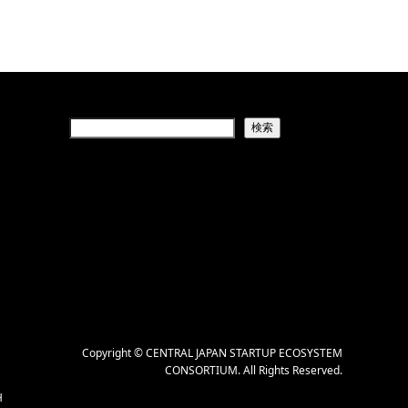
検索
Copyright
©
CENTRAL JAPAN STARTUP ECOSYSTEM
CONSORTIUM
. All Rights Reserved.
H