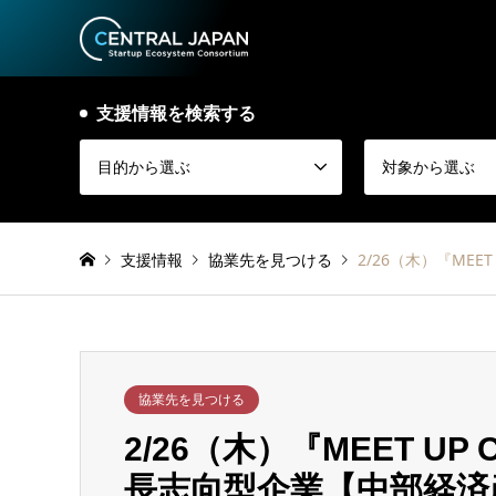
支援情報を検索する
目的から選ぶ
対象から選ぶ
支援情報
協業先を見つける
2/26（木）『ME
協業先を見つける
2/26（木）『MEET UP
長志向型企業【中部経済