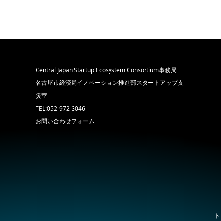
Central Japan Startup Ecosystem Consortium事務局
名古屋市経済局イノベーション推進部スタートアップ支
援室
TEL:052-972-3046
お問い合わせフォーム
ト