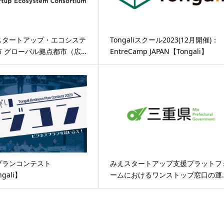
スタートアップ・エコシステ
Tongaliスクール2023(12月開催)：
市 グローバル拠点都市（広…
EntreCamp JAPAN【Tongali】
プランコンテスト
みえスタートアップ支援プラットフ
ngali】
ームにおけるワンストップ窓口の運