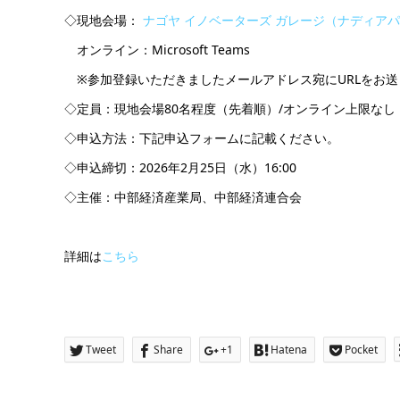
◇現地会場：
ナゴヤ イノベーターズ ガレージ（ナディアパー
オンライン：Microsoft Teams
※参加登録いただきましたメールアドレス宛にURLをお送
◇定員：現地会場80名程度（先着順）/オンライン上限なし
◇申込方法：下記申込フォームに記載ください。
◇申込締切：2026年2月25日（水）16:00
◇主催：中部経済産業局、中部経済連合会
詳細は
こちら
Tweet
Share
+1
Hatena
Pocket