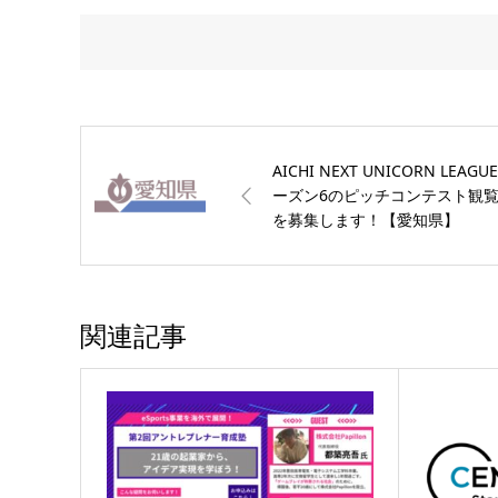
AICHI NEXT UNICORN LEAGU
ーズン6のピッチコンテスト観
を募集します！【愛知県】
関連記事