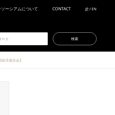
ンソーシアムについて
CONTACT
JP
/
EN
中部経済連合会】