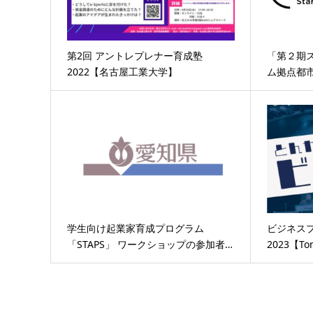
第2回 アントレプレナー育成塾
「第２期
2022【名古屋工業大学】
ム拠点都
学生向け起業家育成プログラム
ビジネス
「STAPS」 ワークショップの参加者…
2023【To