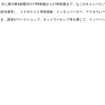
携し、主に第2/第4金曜日の17時前後から21時前後まで、なごのキャンパス
業担当者等）、ＶＣやＣＶＣ等投資家、インキュベーター、アクセラレ
でき、講演やワークショップ、ネットワーキング等を通じて、イノベー
。