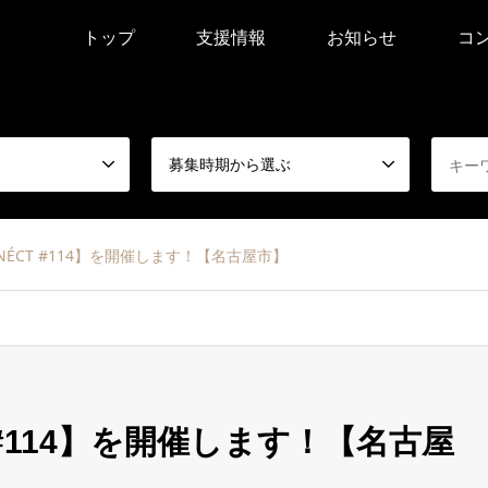
トップ
支援情報
お知らせ
コ
募集時期から選ぶ
NNÉCT #114】を開催します！【名古屋市】
T #114】を開催します！【名古屋