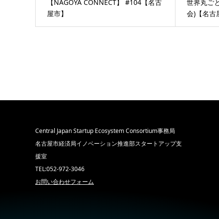
【NAGOYA CONNÉCT】 #104【名古
世界丸ごと
屋市】
会)【名古
Central Japan Startup Ecosystem Consortium事務局
名古屋市経済局イノベーション推進部スタートアップ支
援室
TEL:052-972-3046
お問い合わせフォーム