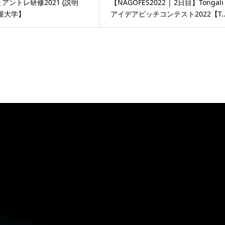
アントレ研修2021 (説明
【NAGOFES2022 | 2日目】Tongali
屋大学】
アイデアピッチコンテスト2022【T