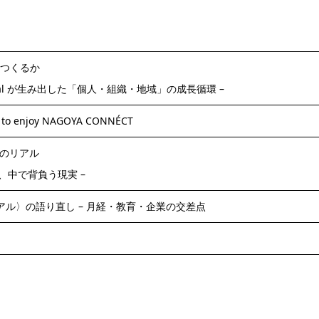
つくるか
cal が生み出した「個人・組織・地域」の成長循環 –
o enjoy NAGOYA CONNÉCT
Oのリアル
、中で背負う現実 –
アル〉の語り直し – 月経・教育・企業の交差点