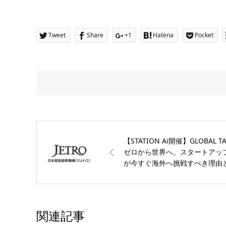
Tweet
Share
+1
Hatena
Pocket
【STATION Ai開催】GLOBAL TA
ゼロから世界へ。スタートアッ
が今すぐ海外へ挑戦すべき理由
は？ 【ジェトロ名古屋】
関連記事