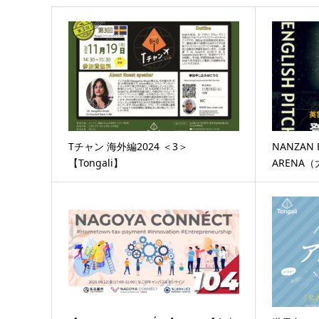
Tチャン 海外編2024 ＜3＞
NANZAN 
【Tongali】
ARENA