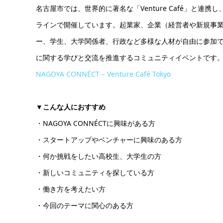
名古屋市では、世界的に著名な「Venture Café」と連
ラインで開催しています。起業家、企業（経営者や新規事
ー、学生、大学関係者、行政など多様な人材が自由に参加
に関する学びと交流を推進するコミュニティイベントです
NAGOYA CONNÉCT – Venture Café Tokyo
▼こんな人におすすめ
・NAGOYA CONNÉCTに興味がある方
・スタートアップやベンチャーに興味のある方
・何か挑戦をしたい高校生、大学生の方
・新しいコミュニティを探している方
・働き方を考えたい方
・今回のテーマに関心のある方