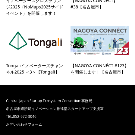
イノベーターズクロスラウン
【NAGOYA CONNÉCT】
ジ2025（NoMaps2025サイド
#38【名古屋市】
イベント）を開催します！
Tongaliイノベーターズチャン
【NAGOYA CONNÉCT #123】
ネル2025 ＜3＞【Tongali】
を開催します！【名古屋市】
Central Japan Startup Ecosystem Consortium事務局
名古屋市経済局イノベーション推進部スタートアップ支援室
TEL:052-972-3046
お問い合わせフォーム