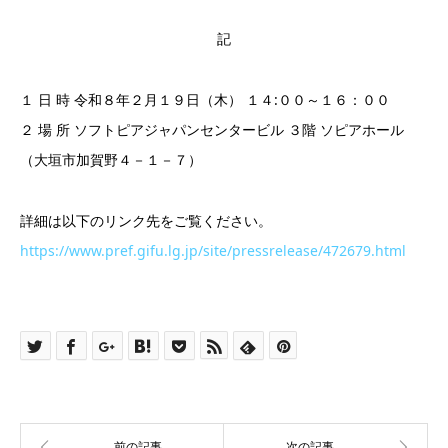
記
１ 日 時 令和８年２月１９日（木） １４:００～１６：００
２ 場 所 ソフトピアジャパンセンタービル ３階 ソピアホール
（大垣市加賀野４－１－７）
詳細は以下のリンク先をご覧ください。
https://www.pref.gifu.lg.jp/site/pressrelease/472679.html