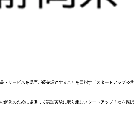
商品・サービスを県庁が優先調達することを目指す「スタートアップ公
その解決のために協働して実証実験に取り組むスタートアップ３社を採