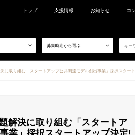
トップ
支援情報
お知らせ
コ
募集時期から選ぶ
決に取り組む「スタートアップ公共調達モデル創出事業」採択スタート
題解決に取り組む「スタートア
事業」採択スタートアップ決定!