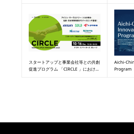
スタートアップと事業会社等との共創
Aichi-Chi
促進プログラム 「CIRCLE 」におけ…
Progra