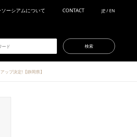
ンソーシアムについて
CONTACT
JP
/
EN
アップ決定!【静岡県】