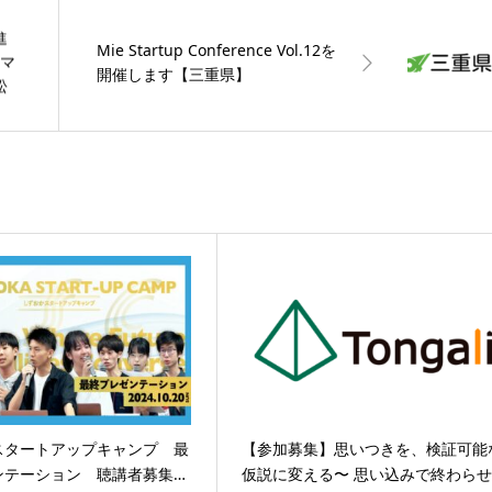
進
Mie Startup Conference Vol.12を
ハマ
開催します【三重県】
松
スタートアップキャンプ 最
【参加募集】思いつきを、検証可能
ンテーション 聴講者募集…
仮説に変える〜 思い込みで終わらせ