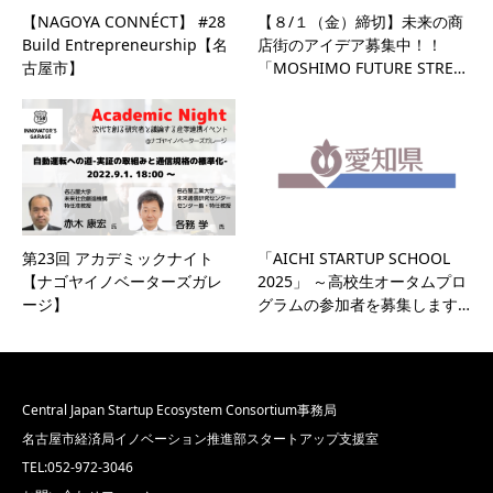
【NAGOYA CONNÉCT】 #28
【８/１（金）締切】未来の商
Build Entrepreneurship【名
店街のアイデア募集中！！
古屋市】
「MOSHIMO FUTURE STRE…
第23回 アカデミックナイト
「AICHI STARTUP SCHOOL
【ナゴヤイノベーターズガレ
2025」 ～高校生オータムプロ
ージ】
グラムの参加者を募集します…
Central Japan Startup Ecosystem Consortium事務局
名古屋市経済局イノベーション推進部スタートアップ支援室
TEL:052-972-3046