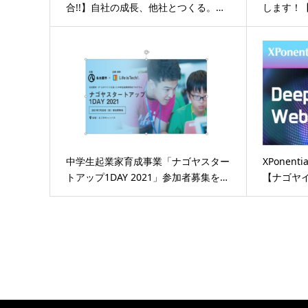
合!!】自社の成長、他社とつくる。…
します！
中学生起業家育成事業「ナゴヤスター
XPonentia
トアップ1DAY 2021」参加者募集を…
【ナゴヤ