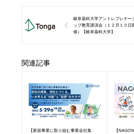
岐阜薬科大学アントレプレナー
ップ教育講演会（１２月１０日
催）【岐阜薬科大学】
関連記事
【新規事業に取り組む事業会社集
【NAGOY