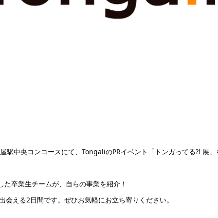
駅中央コンコースにて、TongaliのPRイベント「トンガってる?! 展」
入賞した卒業生チームが、自らの事業を紹介！
に出会える2日間です。ぜひお気軽にお立ち寄りください。