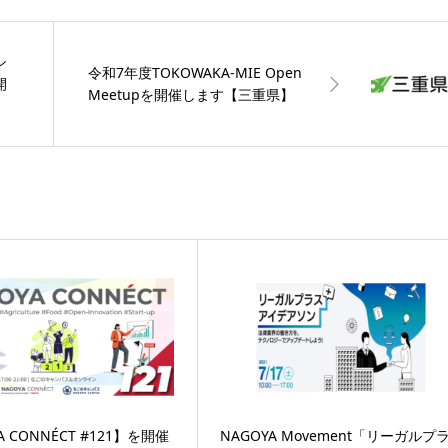
シ
令和7年度TOKOWAKA-MIE Open
開
Meetupを開催します【三重県】
A CONNÉCT #121】を開催
NAGOYA Movement「リーガルプ