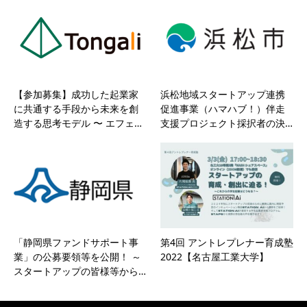
【参加募集】成功した起業家
浜松地域スタートアップ連携
に共通する手段から未来を創
促進事業（ハマハブ！）伴走
造する思考モデル 〜 エフェ…
支援プロジェクト採択者の決…
「静岡県ファンドサポート事
第4回 アントレプレナー育成塾
業」の公募要領等を公開！ ～
2022【名古屋工業大学】
スタートアップの皆様等から…