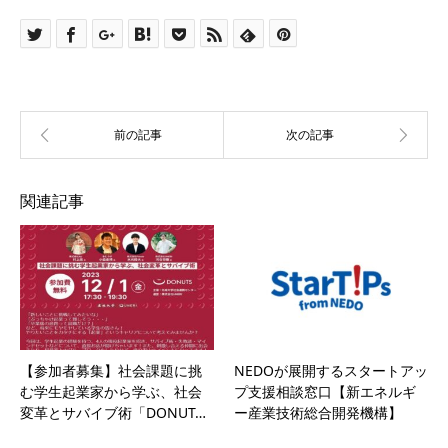
関連記事
【参加者募集】社会課題に挑
NEDOが展開するスタートアッ
む学生起業家から学ぶ、社会
プ支援相談窓口【新エネルギ
変革とサバイブ術「DONUT…
ー産業技術総合開発機構】