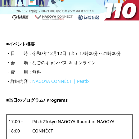
■イベント概要
・日 時：令和7年12月12日（金）17時00分～21時00分
・会 場：なごのキャンパス ＆ オンライン
・費 用：無料
・詳細内容：
NAGOYA CONNÉCT | Peatix
■当日のプログラム/ Programs
17:00 –
Pitch2Tokyo NAGOYA Round in NAGOYA
18:00
CONNÉCT