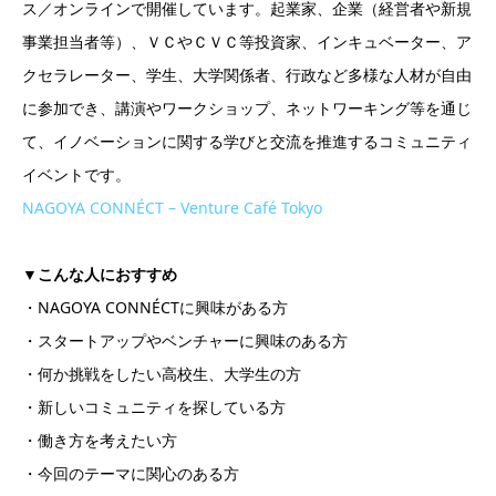
ス／オンラインで開催しています。起業家、企業（経営者や新規
事業担当者等）、ＶＣやＣＶＣ等投資家、インキュベーター、ア
クセラレーター、学生、大学関係者、行政など多様な人材が自由
に参加でき、講演やワークショップ、ネットワーキング等を通じ
て、イノベーションに関する学びと交流を推進するコミュニティ
イベントです。
NAGOYA CONNÉCT – Venture Café Tokyo
▼こんな人におすすめ
・NAGOYA CONNÉCTに興味がある方
・スタートアップやベンチャーに興味のある方
・何か挑戦をしたい高校生、大学生の方
・新しいコミュニティを探している方
・働き方を考えたい方
・今回のテーマに関心のある方