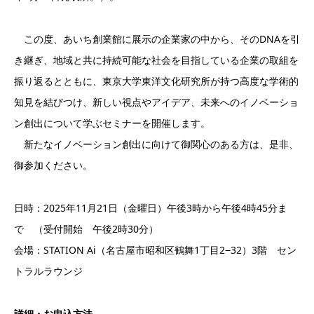
この度、あいち創業館に展示の企業家の中から、そのDNAを引
き継ぎ、地域と共に持続可能な社会を目指している企業の取組を
振り返るとともに、東京大学東洋文化研究所が持つ高度な学術的
知見を結びつけ、新しい視点やアイデア、未来へのイノベーショ
ン創出について学ぶセミナーを開催します。
新たなイノベーション創出に向けて御関心のある方は、是非、
御参加ください。
日時：2025年11月21日（金曜日）午後3時から午後4時45分ま
で （受付開始 午後2時30分）
会場：STATION Ai（名古屋市昭和区鶴舞1丁目2−32）3階 セン
トラルラウンジ
詳細・お申込方法