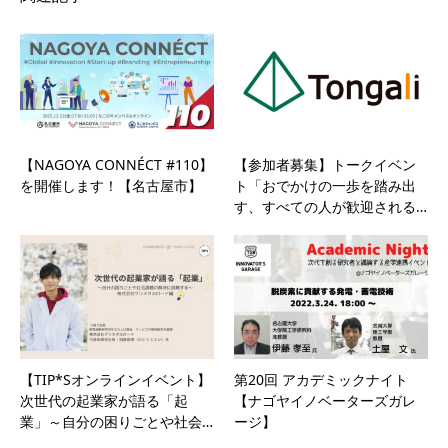
【NAGOYA CONNÉCT #110】
【参加者募集】トークイベン
を開催します！【名古屋市】
ト「おでかけの一歩を踏み出
す、すべての人が歓迎される…
【TIP*Sオンラインイベント】
第20回 アカデミックナイト
次世代の起業家が語る「起
【ナゴヤイノベーターズガレ
業」～自分の困りごとや社会…
ージ】