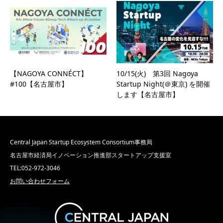
【NAGOYA CONNÉCT】
10/15(火) 第3回 Nagoya
#100【名古屋市】
Startup Night(＠東京) を開催
します【名古屋市】
Central Japan Startup Ecosystem Consortium事務局
名古屋市経済局イノベーション推進部スタートアップ支援室
TEL:052-972-3046
お問い合わせフォーム