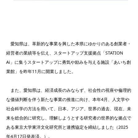
愛知県は、革新的な事業を興した本県にゆかりのある創業者・
経営者の業績等を伝え、スタートアップ支援拠点「STATION
Ai」に集うスタートアップに勇気や励みを与える施設「あいち創
業館」を昨年11月に開業しました。
また、愛知県は、経済成長のみならず、社会性の視座や倫理的
な価値判断を伴う新たな事業の推進に向け、本年4月、人文学や
社会科学の方法を用いて、日本、アジア、世界の過去、現在、未
来を総合的に研究し、理解しようとする研究者の世界的な拠点で
ある東京大学東洋文化研究所と連携協定を締結しました（2025
年4月17日発表済。）。