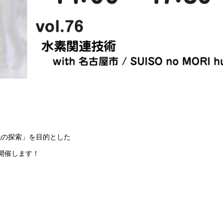
先の探索」を目的とした
を開催します！