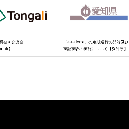
i説明会＆交流会
「e-Palette」の定期運行の開始及び
ngali】
実証実験の実施について【愛知県】