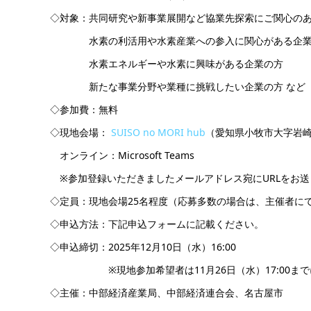
◇対象：共同研究や新事業展開など協業先探索にご関心の
水素の利活用や水素産業への参入に関心がある企業
水素エネルギーや水素に興味がある企業の方
新たな事業分野や業種に挑戦したい企業の方 など
◇参加費：無料
◇現地会場：
SUISO no MORI hub
（愛知県小牧市大字岩崎 
オンライン：Microsoft Teams
※参加登録いただきましたメールアドレス宛にURLをお送
◇定員：現地会場25名程度（応募多数の場合は、主催者に
◇申込方法：下記申込フォームに記載ください。
◇申込締切：2025年12月10日（水）16:00
※現地参加希望者は11月26日（水）17:00まで
◇主催：中部経済産業局、中部経済連合会、名古屋市