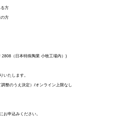
ある方
の方
2808（日本特殊陶業 小牧工場内）)
りいたします。
て調整のうえ決定）/オンライン上限なし
にお申込みください。