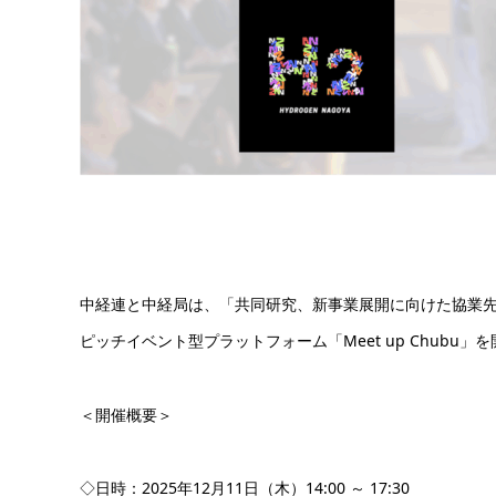
中経連と中経局は、「共同研究、新事業展開に向けた協業
ピッチイベント型プラットフォーム「Meet up Chubu」
＜開催概要＞
◇日時：2025年12月11日（木）14:00 ～ 17:30