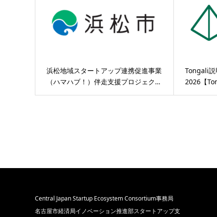
浜松地域スタートアップ連携促進事業
Tongal
（ハマハブ！）伴走支援プロジェク…
2026【To
Central Japan Startup Ecosystem Consortium事務局
名古屋市経済局イノベーション推進部スタートアップ支