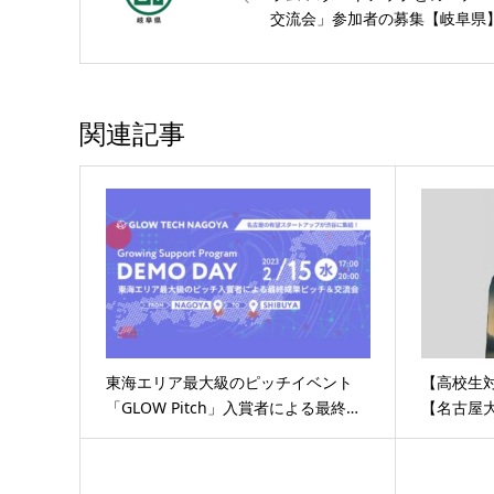
交流会」参加者の募集【岐阜県
関連記事
東海エリア最大級のピッチイベント
【高校生対
「GLOW Pitch」入賞者による最終…
【名古屋