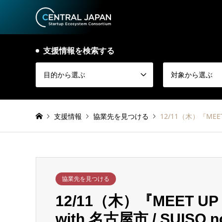
支援情報を検索する
目的から選ぶ
対象から選ぶ
支援情報
協業先を見つける
12/11（木）『MEE
協業先を見つける
12/11（木）『MEET U
with 名古屋市 / SUIS