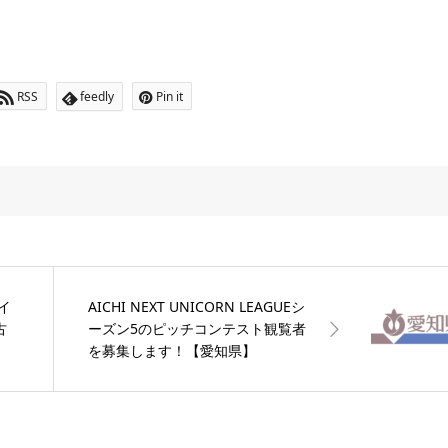
RSS
feedly
Pin it
イ
AICHI NEXT UNICORN LEAGUEシ
古
ーズン5のピッチコンテスト観覧者
を募集します！【愛知県】