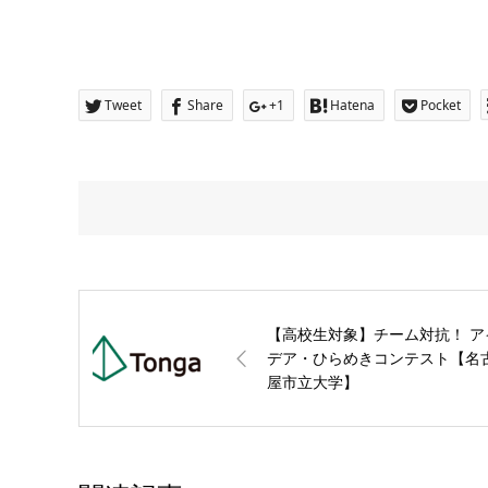
Tweet
Share
+1
Hatena
Pocket
【高校生対象】チーム対抗！ ア
デア・ひらめきコンテスト【名
屋市立大学】