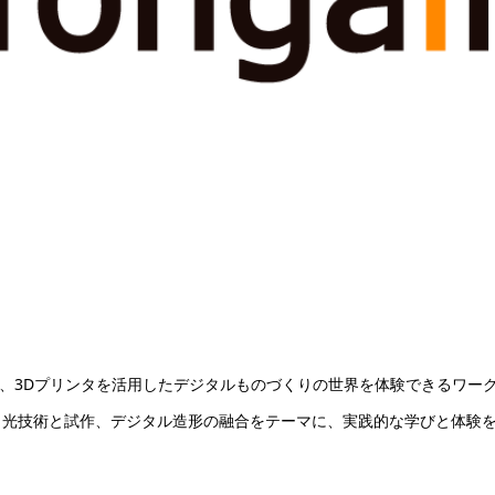
3」では、3Dプリンタを活用したデジタルものづくりの世界を体験できるワー
、光技術と試作、デジタル造形の融合をテーマに、実践的な学びと体験