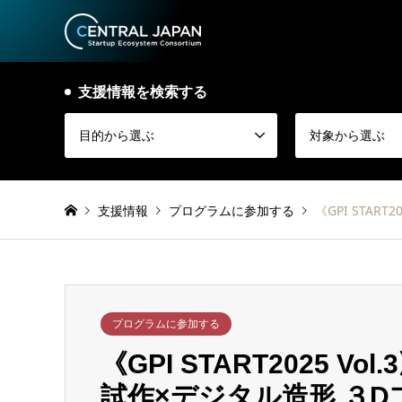
支援情報を検索する
目的から選ぶ
対象から選ぶ
支援情報
プログラムに参加する
《GPI STA
プログラムに参加する
《GPI START2025 V
試作×デジタル造形 ３D