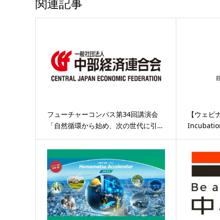
関連記事
フューチャーコンパス第34回講演会
【ウェビナー
「自然循環から始め、次の世代に引…
Incubat