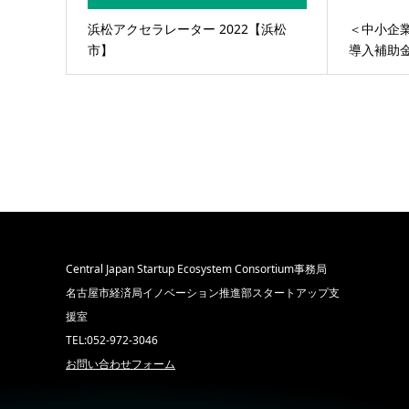
浜松アクセラレーター 2022【浜松
＜中小企業
市】
導入補助金
Central Japan Startup Ecosystem Consortium事務局
名古屋市経済局イノベーション推進部スタートアップ支
援室
TEL:052-972-3046
お問い合わせフォーム