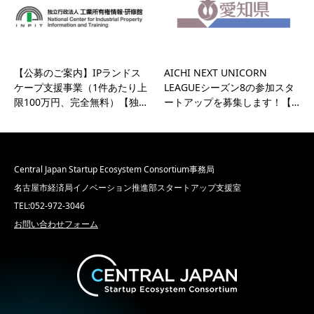
【公募のご案内】IPランドス
AICHI NEXT UNICORN
ケープ支援事業（1件あたり上
LEAGUEシーズン8の参加スタ
限100万円、完全無料）【独…
ートアップを募集します！【…
Central Japan Startup Ecosystem Consortium事務局
名古屋市経済局イノベーション推進部スタートアップ支援室
TEL:052-972-3046
お問い合わせフォーム