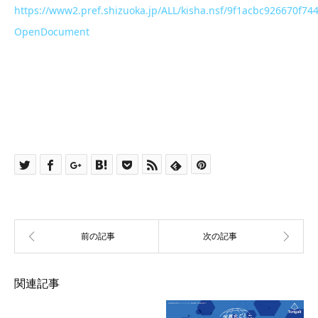
https://www2.pref.shizuoka.jp/ALL/kisha.nsf/9f1acbc926670
OpenDocument
関連記事