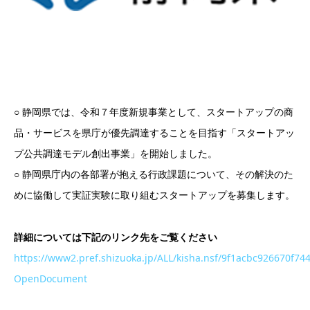
○ 静岡県では、令和７年度新規事業として、スタートアップの商
品・サービスを県庁が優先調達することを目指す「スタートアッ
プ公共調達モデル創出事業」を開始しました。
○ 静岡県庁内の各部署が抱える行政課題について、その解決のた
めに協働して実証実験に取り組むスタートアップを募集します。
詳細については下記のリンク先をご覧ください
https://www2.pref.shizuoka.jp/ALL/kisha.nsf/9f1acbc926670
OpenDocument