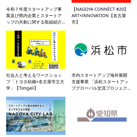
令和７年度スタートアップ事
【NAGOYA CONNÉCT #20】
業及び県内企業とスタートア
ART×INNOVATION【名古屋
ップの共創に関する取組紹介…
市】
社会人と考えるワークショッ
市内スタートアップ海外展開
プ「トヨタ紡織×名古屋市立大
支援事業 「浜松スタートアッ
学」【Tongali】
プグローバル交流プロジェク…