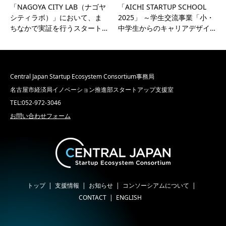
「NAGOYA CITY LAB（ナゴヤ
「AICHI STARTUP SCHOOL
シティラボ）」において、ま
2025」 ～学生交流事業「小・
ちなかで実証を行うスタート…
中学生からのキャリアデザイ…
Central Japan Startup Ecosystem Consortium事務局
名古屋市経済局イノベーション推進部スタートアップ支援室
TEL:052-972-3046
お問い合わせフォーム
トップ
支援情報
お知らせ
コンソーシアムについて
CONTACT
ENGLISH