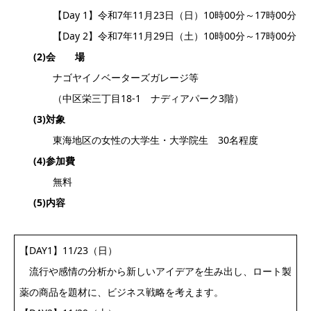
【Day 1】令和7年11月23日（日）10時00分～17時00分
【Day 2】令和7年11月29日（土）10時00分～17時00分
(2)
会 場
ナゴヤイノベーターズガレージ等
（中区栄三丁目18-1 ナディアパーク3階）
(3)
対象
東海地区の女性の大学生・大学院生 30名程度
(4)
参加費
無料
(5)
内容
【DAY1】11/23（日）
流行や感情の分析から新しいアイデアを生み出し、ロート製
薬の商品を題材に、ビジネス戦略を考えます。