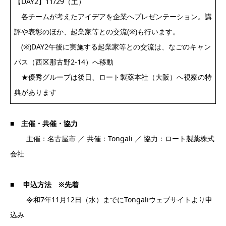
【DAY2】11/29（土）
各チームが考えたアイデアを企業へプレゼンテーション。講
評や表彰のほか、起業家等との交流(※)も行います。
(※)DAY2午後に実施する起業家等との交流は、なごのキャン
パス（西区那古野2-14）へ移動
★優秀グループは後日、ロート製薬本社（大阪）へ視察の特
典があります
■
主催・共催・協力
主催：名古屋市 ／ 共催：Tongali ／ 協力：ロート製薬株式
会社
■
申込方法 ※先着
令和7年11月12日（水）までにTongaliウェブサイトより申
込み