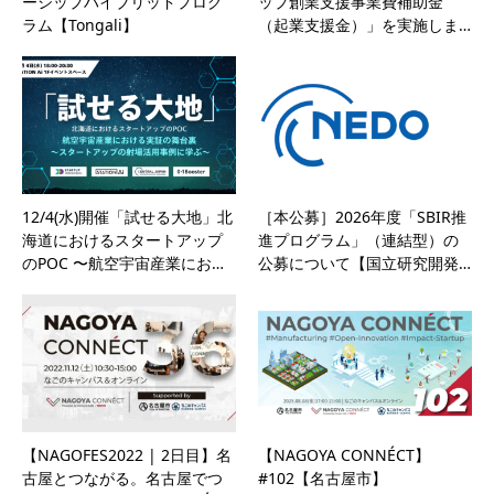
ーシップハイブリッドプログ
ップ創業支援事業費補助金
ラム【Tongali】
（起業支援金）」を実施しま…
12/4(水)開催「試せる大地」北
［本公募］2026年度「SBIR推
海道におけるスタートアップ
進プログラム」（連結型）の
のPOC 〜航空宇宙産業にお…
公募について【国立研究開発…
【NAGOFES2022 | 2日目】名
【NAGOYA CONNÉCT】
古屋とつながる。名古屋でつ
#102【名古屋市】