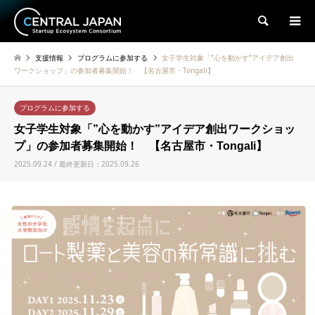
検索
支援情報
プログラムに参加する
女子学生対象「”心を動かす”アイデア創出
ワークショップ」の参加者募集開始！ 【名古屋市・Tongali】
プログラムに参加する
女子学生対象「”心を動かす”アイデア創出ワークショッ
プ」の参加者募集開始！ 【名古屋市・Tongali】
2025.09.24 / 最終更新日：2025.09.26