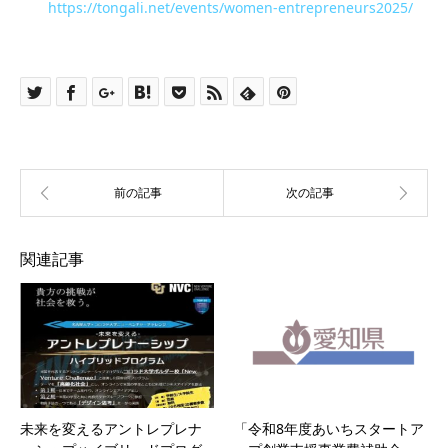
https://tongali.net/events/women-entrepreneurs2025/
関連記事
未来を変えるアントレプレナ
「令和8年度あいちスタートア