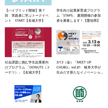
【ハイブリッド開催】第７
学生向け起業家育成プログラ
回 実践者に学ぶトークイベ
ム「STAPS」 夏期開催の参加
ント START【名城大学】
者を募集します！【愛知県】
社会課題に挑む学生起業家向
3/13（金）『MEET UP
けプログラム 「DONUTS（ド
CHUBU』vol.81 岐阜大学が
ーナツ）」【名城大学】
生みだす新たなイノベーショ…