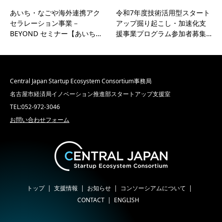
あいち・なごや海外連携アク
令和7年度技術活用型スタート
セラレーション事業－
アップ掘り起こし・加速化支
BEYOND セミナー【あいち…
援事業プログラム参加者募集…
Central Japan Startup Ecosystem Consortium事務局
名古屋市経済局イノベーション推進部スタートアップ支援室
TEL:052-972-3046
お問い合わせフォーム
トップ
支援情報
お知らせ
コンソーシアムについて
CONTACT
ENGLISH