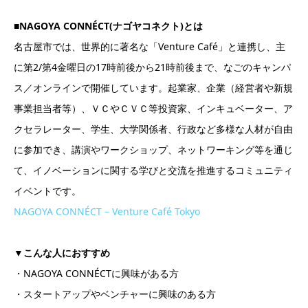
■NAGOYA CONNÉCT(ナゴヤコネクト)とは
名古屋市では、世界的に著名な「Venture Café」と連携し、主
に第2/第4金曜日の17時前後から21時前後まで、なごのキャンパ
ス／オンラインで開催しています。起業家、企業（経営者や新規
事業担当者等）、ＶＣやＣＶＣ等投資家、インキュベーター、ア
クセラレーター、学生、大学関係者、行政など多様な人材が自由
に参加でき、講演やワークショップ、ネットワーキング等を通じ
て、イノベーションに関する学びと交流を推進するコミュニティ
イベントです。
NAGOYA CONNÉCT – Venture Café Tokyo
▼こんな人におすすめ
・NAGOYA CONNÉCTに興味がある方
・スタートアップやベンチャーに興味のある方