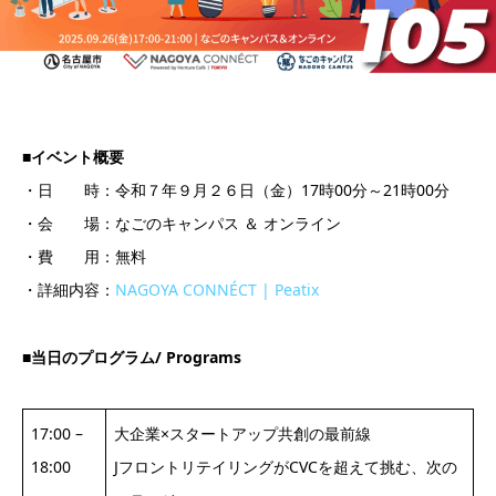
■イベント概要
・日 時：令和７年９月２６日（金）17時00分～21時00分
・会 場：なごのキャンパス ＆ オンライン
・費 用：無料
・詳細内容：
NAGOYA CONNÉCT | Peatix
■当日のプログラム/ Programs
17:00 –
大企業×スタートアップ共創の最前線
18:00
JフロントリテイリングがCVCを超えて挑む、次の