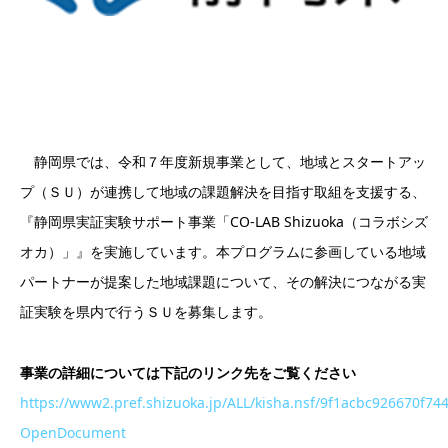
静岡県では、令和７年度新規事業として、地域とスタートアッ
プ（ＳＵ）が連携して地域の課題解決を目指す取組を支援する、
『静岡県実証実験サポート事業「CO-LAB Shizuoka（コラボシズ
オカ）」』を実施しています。本プログラムに参画している地域
パートナーが提案した地域課題について、その解決につながる実
証実験を県内で行うＳＵを募集します。
事業の詳細については下記のリンク先をご覧ください
https://www2.pref.shizuoka.jp/ALL/kisha.nsf/9f1acbc926670
OpenDocument