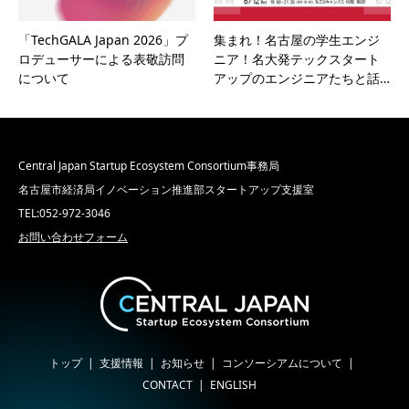
「TechGALA Japan 2026」プ
集まれ！名古屋の学生エンジ
ロデューサーによる表敬訪問
ニア！名大発テックスタート
について
アップのエンジニアたちと話…
Central Japan Startup Ecosystem Consortium事務局
名古屋市経済局イノベーション推進部スタートアップ支援室
TEL:052-972-3046
お問い合わせフォーム
トップ
支援情報
お知らせ
コンソーシアムについて
CONTACT
ENGLISH