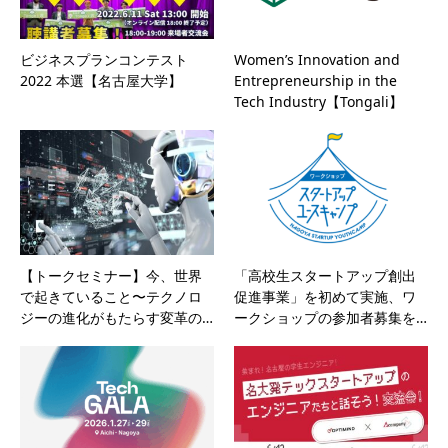
ビジネスプランコンテスト
Women’s Innovation and
2022 本選【名古屋大学】
Entrepreneurship in the
Tech Industry【Tongali】
【トークセミナー】今、世界
「高校生スタートアップ創出
で起きていること〜テクノロ
促進事業」を初めて実施、ワ
ジーの進化がもたらす変革の…
ークショップの参加者募集を…