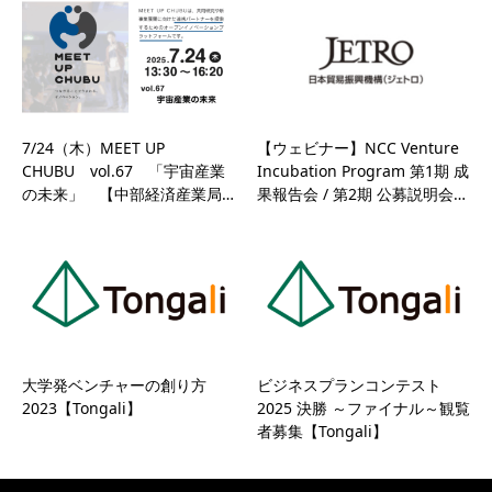
7/24（木）MEET UP
【ウェビナー】NCC Venture
CHUBU vol.67 「宇宙産業
Incubation Program 第1期 成
の未来」 【中部経済産業局…
果報告会 / 第2期 公募説明会…
大学発ベンチャーの創り方
ビジネスプランコンテスト
2023【Tongali】
2025 決勝 ～ファイナル～観覧
者募集【Tongali】