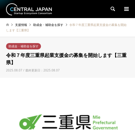
検索
支援情報
助成金・補助金を探す
令和７年度三重県起業支援金の募集を開始
します【三重県】
助成金・補助金を探す
令和７年度三重県起業支援金の募集を開始します【三重
県】
2025.08.07 / 最終更新日：2025.08.07