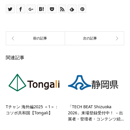
関連記事
Tチャン 海外編2025 ＜1＞：
「TECH BEAT Shizuoka
コソボ共和国【Tongali】
2026」来場登録受付中！ －出
展者・登壇者・コンテンツ続…