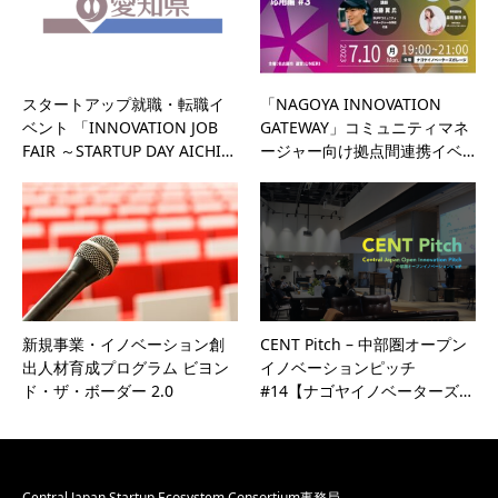
スタートアップ就職・転職イ
「NAGOYA INNOVATION
ベント 「INNOVATION JOB
GATEWAY」コミュニティマネ
FAIR ～STARTUP DAY AICHI…
ージャー向け拠点間連携イベ…
新規事業・イノベーション創
CENT Pitch – 中部圏オープン
出人材育成プログラム ビヨン
イノベーションピッチ
ド・ザ・ボーダー 2.0
#14【ナゴヤイノベーターズ…
Central Japan Startup Ecosystem Consortium事務局