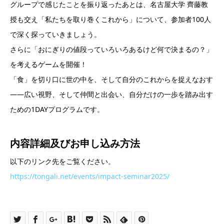
グループで感じたことを振り返ったあとは、名古屋大学 齊藤教
授も交え「私たちを取り巻くこれから」について、参加者100人
で深く探っていきましょう。
さらに「おにぎりの値段っていろいろあるけど何で決まるの？」
を考えるゲームを開催！
「食」を切り口に世の中を、そして自分のこれからを捉えなおす
――広い視野、そして仲間と出会い、自分だけの一歩を踏み出す
ための1DAYプログラムです。
内容詳細及び
お申し込み方法
以下のリンク先をご覧ください。
https://tongali.net/events/impact-seminar2025/